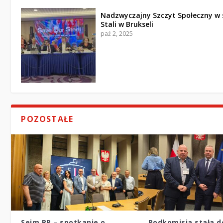
Nadzwyczajny Szczyt Społeczny w 
Stali w Brukseli
paź 2, 2025
POZOSTAŁE
Sejm RP – spotkanie o
Podkomisja stała d