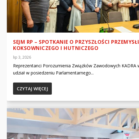
SEJM RP – SPOTKANIE O PRZYSZŁOŚCI PRZEMYSŁ
KOKSOWNICZEGO I HUTNICZEGO
lip 3, 2026
Reprezentanci Porozumienia Związków Zawodowych KADRA w
udział w posiedzeniu Parlamentarnego...
CZYTAJ WIĘCEJ