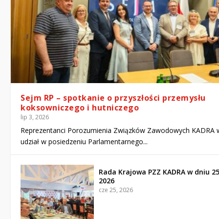
Sejm RP – spotkanie o przyszłości przemysłu
koksowniczego i hutniczego
lip 3, 2026
Reprezentanci Porozumienia Związków Zawodowych KADRA w
udział w posiedzeniu Parlamentarnego...
Rada Krajowa PZZ KADRA w dniu 2
2026
cze 25, 2026