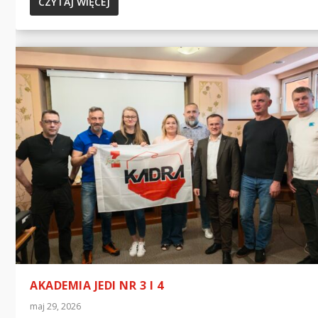
CZYTAJ WIĘCEJ
AKADEMIA JEDI NR 3 I 4
maj 29, 2026