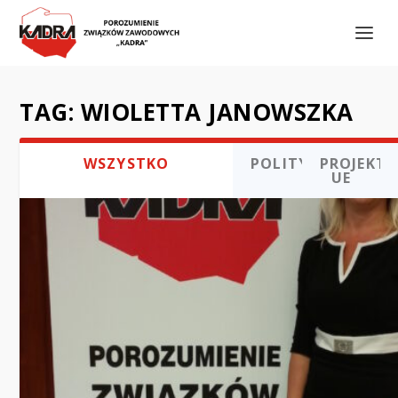
TAG:
WIOLETTA JANOWSZKA
WSZYSTKO
POLITYKA
PROJEKTY
UE