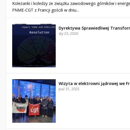
Koleżanki i koledzy ze związku zawodowego górników i energ
FNME-CGT z Francji gościli w dniu...
Dyrektywa Sprawiedliwej Transfor
sty 23, 2026
Wizyta w elektrowni jądrowej we Fr
paź 31, 2025