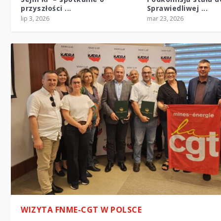
przyszłości ...
Sprawiedliwej ...
lip 3, 2026
mar 23, 2026
WIZYTA FNME-CGT W POLSCE