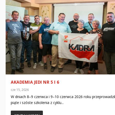
AKADEMIA JEDI NR 5 I 6
cze 15, 2026
W dniach 8–9 czerwca i 9–10 czerwca 2026 roku przeprowadzi
piąte i szóste szkolenia z cyklu...