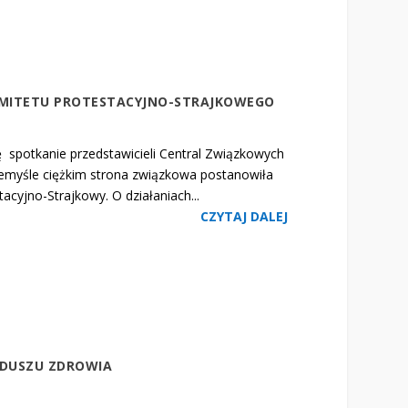
MITETU PROTESTACYJNO-STRAJKOWEGO
ię spotkanie przedstawicieli Central Związkowych
rzemyśle ciężkim strona związkowa postanowiła
yjno-Strajkowy. O działaniach...
CZYTAJ DALEJ
DUSZU ZDROWIA