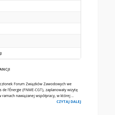
J
ANCJI
członek Forum Związków Zawodowych we
s de l’Énergie (FNME-CGT), zaplanowały wizytę
w ramach nawiązanej współpracy, w której ...
CZYTAJ DALEJ