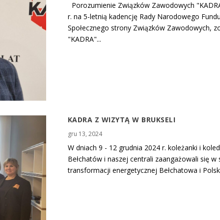
Porozumienie Związków Zawodowych "KADRA" up
r. na 5-letnią kadencję Rady Narodowego Fund
Społecznego strony Związków Zawodowych, zo
"KADRA"...
KADRA Z WIZYTĄ W BRUKSELI
gru 13, 2024
W dniach 9 - 12 grudnia 2024 r. koleżanki i 
Bełchatów i naszej centrali zaangażowali się 
transformacji energetycznej Bełchatowa i Polsk