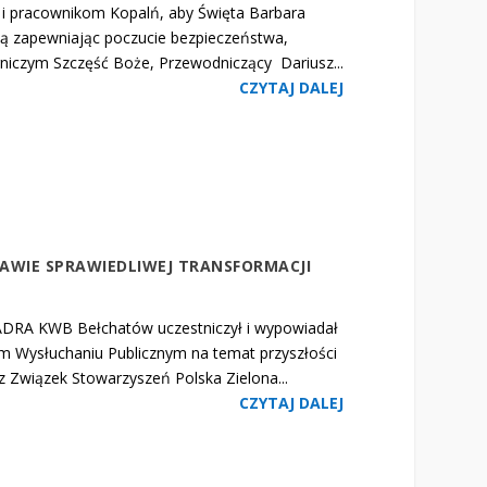
m i pracownikom Kopalń, aby Święta Barbara
ką zapewniając poczucie bezpieczeństwa,
rniczym Szczęść Boże, Przewodniczący Dariusz...
CZYTAJ DALEJ
RAWIE SPRAWIEDLIWEJ TRANSFORMACJI
ADRA KWB Bełchatów uczestniczył i wypowiadał
kim Wysłuchaniu Publicznym na temat przyszłości
 Związek Stowarzyszeń Polska Zielona...
CZYTAJ DALEJ