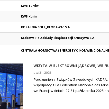
KWB Turów
KWB Konin
KOPALNIA SOLI „KŁODAWA” S.A.
Krakowskie Zakłady Eksploatacji Kruszywa S
.A.
CENTRALA GÓRNICTWA i ENERGETYKI KONWENCJONALNE
WIZYTA W ELEKTROWNI JĄDROWEJ WE FR
paź 31, 2025
Porozumienie Związków Zawodowych KADRA, 
współpracy z La Fédération Nationale des Mine
we Francji w dniach 27-31 października 2025 r. 