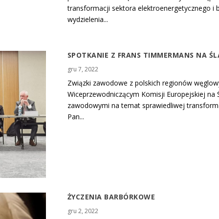
transformacji sektora elektroenergetycznego i
wydzielenia...
SPOTKANIE Z FRANS TIMMERMANS NA ŚL
gru 7, 2022
Związki zawodowe z polskich regionów węglow
Wiceprzewodniczącym Komisji Europejskiej na Ś
zawodowymi na temat sprawiedliwej transformac
Pan...
ŻYCZENIA BARBÓRKOWE
gru 2, 2022