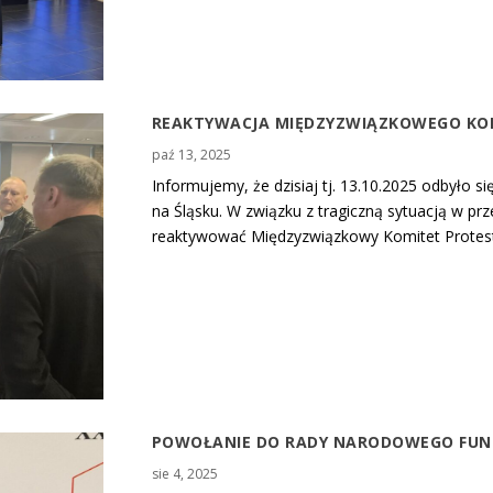
REAKTYWACJA MIĘDZYZWIĄZKOWEGO KO
paź 13, 2025
Informujemy, że dzisiaj tj. 13.10.2025 odbyło s
na Śląsku. W związku z tragiczną sytuacją w p
reaktywować Międzyzwiązkowy Komitet Protestac
POWOŁANIE DO RADY NARODOWEGO FUN
sie 4, 2025