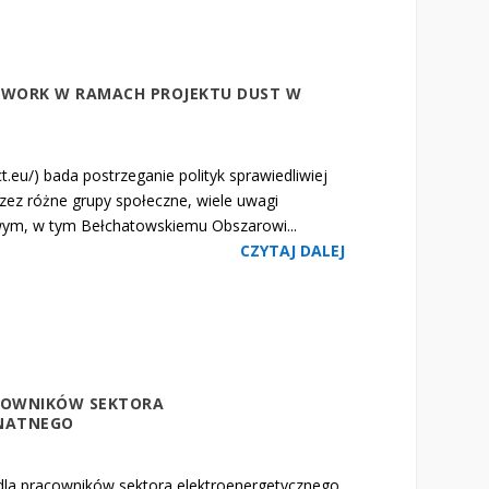
WORK W RAMACH PROJEKTU DUST W
.eu/) bada postrzeganie polityk sprawiedliwiej
zez różne grupy społeczne, wiele uwagi
ym, w tym Bełchatowskiemu Obszarowi...
CZYTAJ DALEJ
COWNIKÓW SEKTORA
UNATNEGO
 dla pracowników sektora elektroenergetycznego