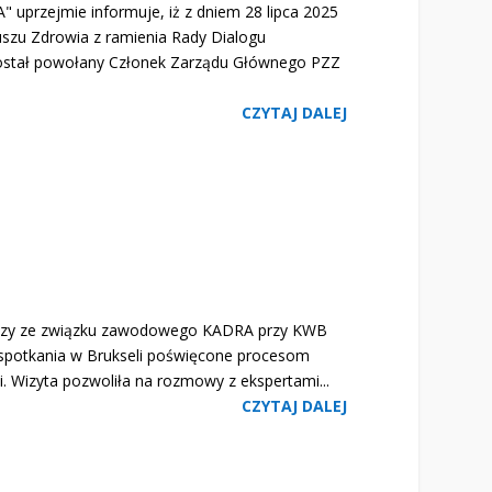
rzejmie informuje, iż z dniem 28 lipca 2025
uszu Zdrowia z ramienia Rady Dialogu
stał powołany Członek Zarządu Głównego PZZ
CZYTAJ DALEJ
koledzy ze związku zawodowego KADRA przy KWB
w spotkania w Brukseli poświęcone procesom
i. Wizyta pozwoliła na rozmowy z ekspertami...
CZYTAJ DALEJ