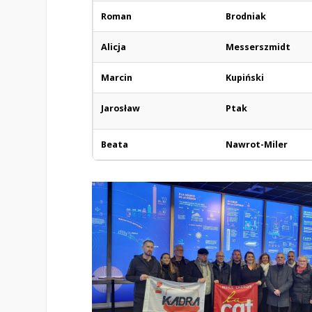
Roman
Brodniak
Alicja
Messerszmidt
Marcin
Kupiński
Jarosław
Ptak
Beata
Nawrot-Miler