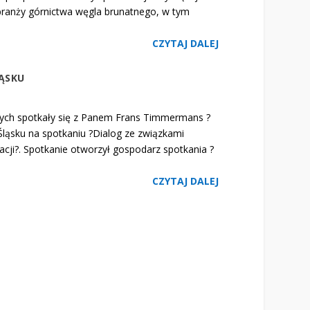
 branży górnictwa węgla brunatnego, w tym
CZYTAJ DALEJ
ĄSKU
ych spotkały się z Panem Frans Timmermans ?
ląsku na spotkaniu ?Dialog ze związkami
ji?. Spotkanie otworzył gospodarz spotkania ?
CZYTAJ DALEJ