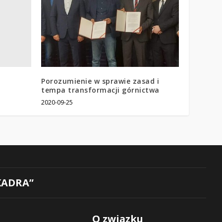
Porozumienie w sprawie zasad i
tempa transformacji górnictwa
2020-09-25
KADRA”
O związku