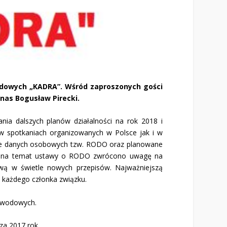
odowych „KADRA”. Wśród zaproszonych gości
nas Bogusław Pirecki.
ia dalszych planów działalności na rok 2018 i
 w spotkaniach organizowanych w Polsce jak i w
onie danych osobowych tzw. RODO oraz planowane
ji na temat ustawy o RODO zwrócono uwagę na
ową w świetle nowych przepisów. Najważniejszą
d każdego członka związku.
zawodowych.
za 2017 rok.