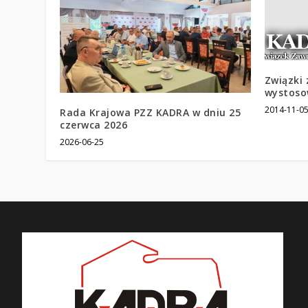
Związki
wystoso
2014-11-0
Rada Krajowa PZZ KADRA w dniu 25
czerwca 2026
2026-06-25