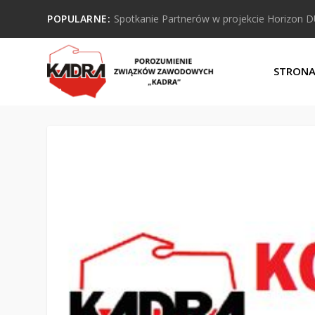
POPULARNE:
Spotkanie Partnerów w projekcie Horizon 
STRON