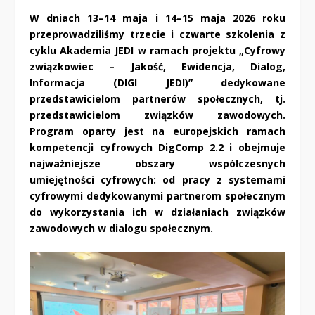
W dniach 13–14 maja i 14–15 maja 2026 roku
przeprowadziliśmy trzecie i czwarte szkolenia z
cyklu Akademia JEDI w ramach projektu „Cyfrowy
związkowiec – Jakość, Ewidencja, Dialog,
Informacja (DIGI JEDI)” dedykowane
przedstawicielom partnerów społecznych, tj.
przedstawicielom związków zawodowych.
Program oparty jest na europejskich ramach
kompetencji cyfrowych DigComp 2.2 i obejmuje
najważniejsze obszary współczesnych
umiejętności cyfrowych: od pracy z systemami
cyfrowymi dedykowanymi partnerom społecznym
do wykorzystania ich w działaniach związków
zawodowych w dialogu społecznym.