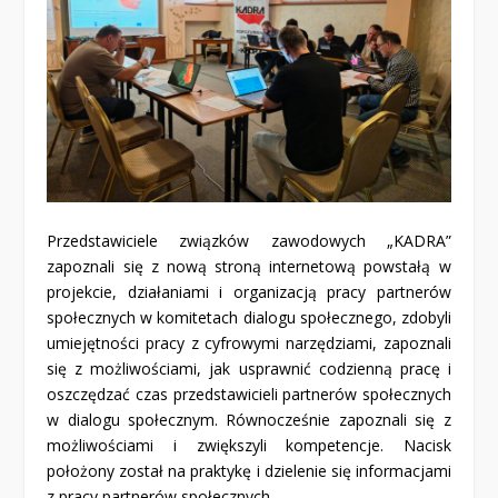
Przedstawiciele związków zawodowych „KADRA”
zapoznali się z nową stroną internetową powstałą w
projekcie, działaniami i organizacją pracy partnerów
społecznych w komitetach dialogu społecznego, zdobyli
umiejętności pracy z cyfrowymi narzędziami, zapoznali
się z możliwościami, jak usprawnić codzienną pracę i
oszczędzać czas przedstawicieli partnerów społecznych
w dialogu społecznym. Równocześnie zapoznali się z
możliwościami i zwiększyli kompetencje. Nacisk
położony został na praktykę i dzielenie się informacjami
z pracy partnerów społecznych.