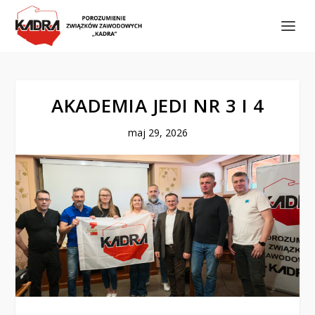
AKADEMIA JEDI NR 3 I 4
maj 29, 2026