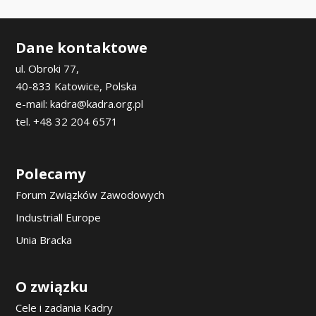
Dane kontaktowe
ul. Obroki 77,
40-833 Katowice, Polska
e-mail: kadra@kadra.org.pl
tel. +48 32 204 6571
Polecamy
Forum Związków Zawodowych
Industriall Europe
Unia Bracka
O związku
Cele i zadania Kadry