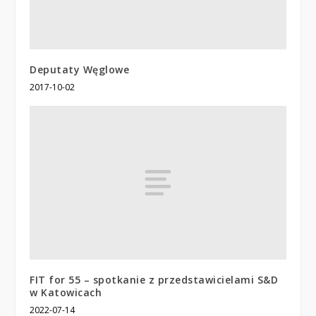
Deputaty Węglowe
2017-10-02
FIT for 55 – spotkanie z przedstawicielami S&D
w Katowicach
2022-07-14