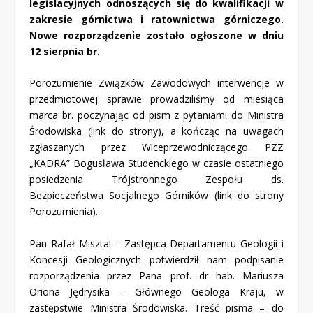
legislacyjnych odnoszących się do kwalifikacji w
zakresie górnictwa i ratownictwa górniczego.
Nowe rozporządzenie zostało ogłoszone w dniu
12 sierpnia br.
Porozumienie Związków Zawodowych interwencje w
przedmiotowej sprawie prowadziliśmy od miesiąca
marca br. poczynając od pism z pytaniami do Ministra
Środowiska (
link do strony
), a kończąc na uwagach
zgłaszanych przez Wiceprzewodniczącego PZZ
„KADRA” Bogusława Studenckiego w czasie ostatniego
posiedzenia Trójstronnego Zespołu ds.
Bezpieczeństwa Socjalnego Górników (
link do strony
Porozumienia
).
Pan Rafał Misztal – Zastępca Departamentu Geologii i
Koncesji Geologicznych potwierdził nam podpisanie
rozporządzenia przez Pana prof. dr hab. Mariusza
Oriona Jędrysika – Głównego Geologa Kraju, w
zastępstwie Ministra Środowiska. Treść pisma –
do