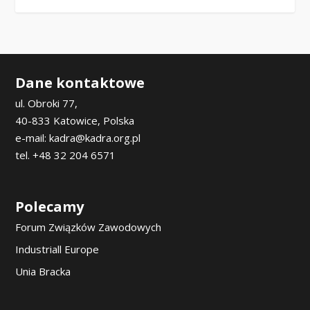
Dane kontaktowe
ul. Obroki 77,
40-833 Katowice, Polska
e-mail: kadra@kadra.org.pl
tel. +48 32 204 6571
Polecamy
Forum Związków Zawodowych
Industriall Europe
Unia Bracka