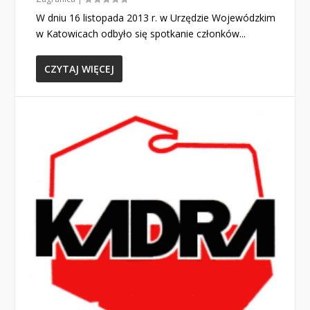
W dniu 16 listopada 2013 r. w Urzędzie Wojewódzkim
w Katowicach odbyło się spotkanie członków...
CZYTAJ WIĘCEJ