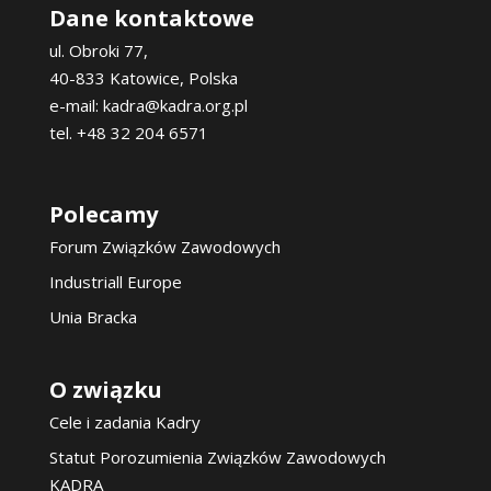
Dane kontaktowe
ul. Obroki 77,
40-833 Katowice, Polska
e-mail: kadra@kadra.org.pl
tel. +48 32 204 6571
Polecamy
Forum Związków Zawodowych
Industriall Europe
Unia Bracka
O związku
Cele i zadania Kadry
Statut Porozumienia Związków Zawodowych
KADRA