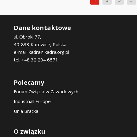
Dane kontaktowe
ul. Obroki 77,
40-833 Katowice, Polska
e-mail: kadra@kadra.org.pl
tel. +48 32 204 6571
Polecamy
Forum Związków Zawodowych
Industriall Europe
Unia Bracka
O związku