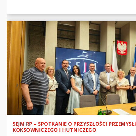
SEJM RP – SPOTKANIE O PRZYSZŁOŚCI PRZEMYSŁ
KOKSOWNICZEGO I HUTNICZEGO