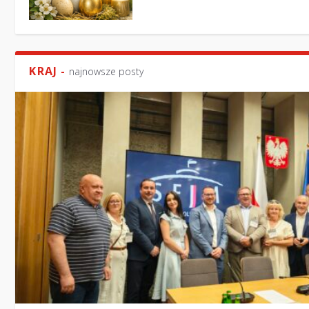
KRAJ -
najnowsze posty