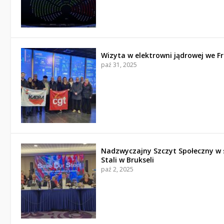
Wizyta w elektrowni jądrowej we Fr
paź 31, 2025
Nadzwyczajny Szczyt Społeczny w 
Stali w Brukseli
paź 2, 2025