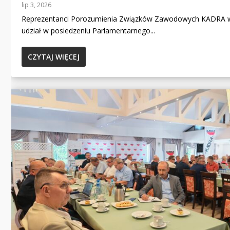
lip 3, 2026
Reprezentanci Porozumienia Związków Zawodowych KADRA w
udział w posiedzeniu Parlamentarnego...
CZYTAJ WIĘCEJ