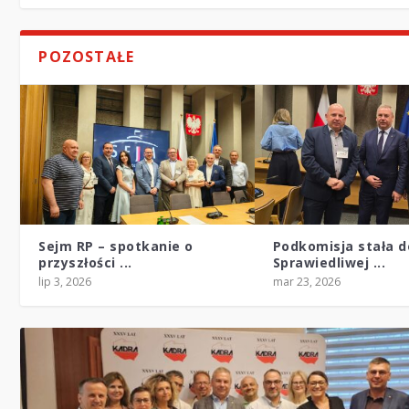
POZOSTAŁE
Sejm RP – spotkanie o
Podkomisja stała d
przyszłości ...
Sprawiedliwej ...
lip 3, 2026
mar 23, 2026