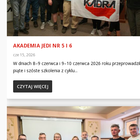
AKADEMIA JEDI NR 5 I 6
cze 15, 2026
W dniach 8–9 czerwca i 9–10 czerwca 2026 roku przeprowadzi
piąte i szóste szkolenia z cyklu...
CZYTAJ WIĘCEJ