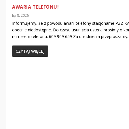
AWARIA TELEFONU!
lip 8, 2026
Informujemy, że z powodu awarii telefony stacjonarne PZZ 
obecnie niedostępne. Do czasu usunięcia usterki prosimy o ko
numerem telefonu: 609 909 659 Za utrudnienia przepraszamy.
CZYTAJ WIĘCEJ