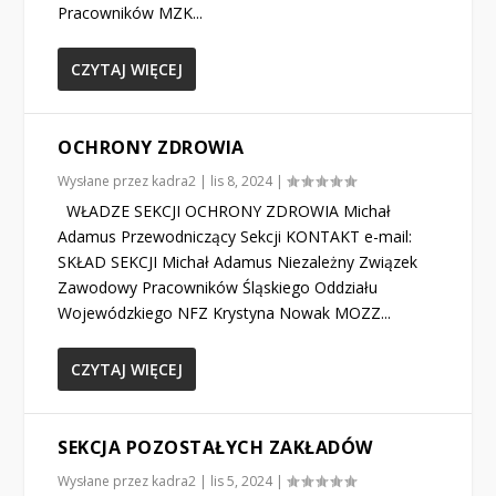
Pracowników MZK...
CZYTAJ WIĘCEJ
OCHRONY ZDROWIA
Wysłane przez
kadra2
|
lis 8, 2024
|
WŁADZE SEKCJI OCHRONY ZDROWIA Michał
Adamus Przewodniczący Sekcji KONTAKT e-mail:
SKŁAD SEKCJI Michał Adamus Niezależny Związek
Zawodowy Pracowników Śląskiego Oddziału
Wojewódzkiego NFZ Krystyna Nowak MOZZ...
CZYTAJ WIĘCEJ
SEKCJA POZOSTAŁYCH ZAKŁADÓW
Wysłane przez
kadra2
|
lis 5, 2024
|