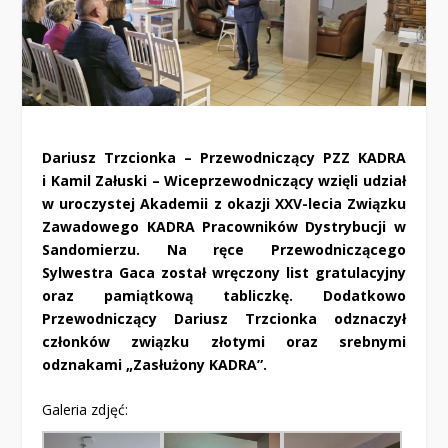
Dariusz Trzcionka – Przewodniczący PZZ KADRA
i
Kamil Załuski –
Wiceprzewodniczący wzięli udział
w uroczystej Akademii z okazji XXV-lecia Związku
Zawadowego KADRA Pracowników Dystrybucji w
Sandomierzu. Na ręce Przewodniczącego
Sylwestra Gaca został wręczony list gratulacyjny
oraz pamiątkową tabliczkę.
Dodatkowo
Przewodniczący Dariusz Trzcionka odznaczył
członków związku złotymi oraz srebnymi
odznakami „Zasłużony KADRA”.
Galeria zdjęć: