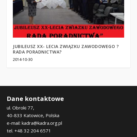
JUBILEUSZ XX- LECIA ZWIĄZKU ZAWODOWEGO ?
RADA PORADNICTWA?
2014-10-30
Dane kontaktowe
ul. Obroki 77,
40-833 Katowice, Polska
e-mail: kadra@kadra.org.pl
tel. +48 32 204 6571