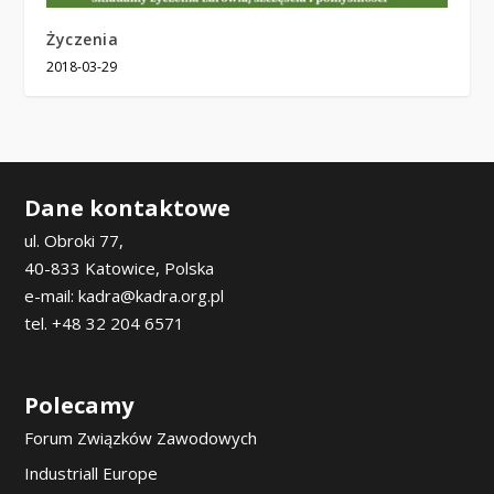
Życzenia
2018-03-29
Dane kontaktowe
ul. Obroki 77,
40-833 Katowice, Polska
e-mail: kadra@kadra.org.pl
tel. +48 32 204 6571
Polecamy
Forum Związków Zawodowych
Industriall Europe