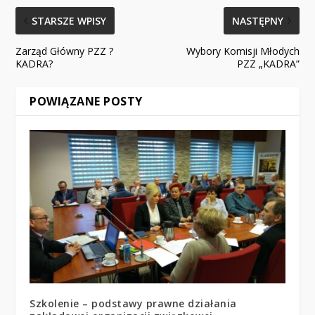
STARSZE WPISY
NASTĘPNY
Zarząd Główny PZZ ?
Wybory Komisji Młodych
KADRA?
PZZ „KADRA”
POWIĄZANE POSTY
Szkolenie – podstawy prawne działania