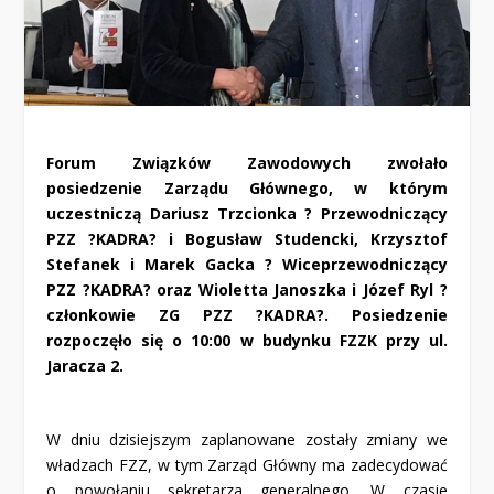
Forum Związków Zawodowych zwołało
posiedzenie Zarządu Głównego, w którym
uczestniczą Dariusz Trzcionka ? Przewodniczący
PZZ ?KADRA? i Bogusław Studencki, Krzysztof
Stefanek i Marek Gacka ? Wiceprzewodniczący
PZZ ?KADRA? oraz Wioletta Janoszka i Józef Ryl ?
członkowie ZG PZZ ?KADRA?. Posiedzenie
rozpoczęło się o 10:00 w budynku FZZK przy ul.
Jaracza 2.
W dniu dzisiejszym zaplanowane zostały zmiany we
władzach FZZ, w tym Zarząd Główny ma zadecydować
o powołaniu sekretarza generalnego. W czasie