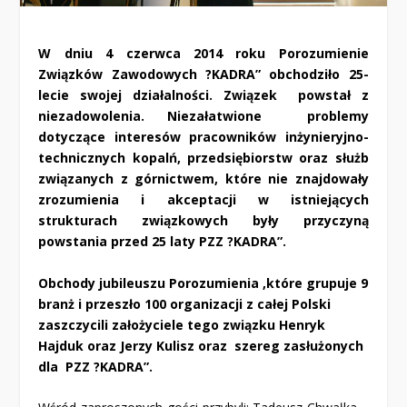
W dniu 4 czerwca 2014 roku Porozumienie
Związków Zawodowych ?KADRA” obchodziło 25-
lecie swojej działalności. Związek powstał z
niezadowolenia. Niezałatwione problemy
dotyczące interesów pracowników inżynieryjno-
technicznych kopalń, przedsiębiorstw oraz służb
związanych z górnictwem, które nie znajdowały
zrozumienia i akceptacji w istniejących
strukturach związkowych były przyczyną
powstania przed 25 laty PZZ ?KADRA”.
Obchody jubileuszu Porozumienia ,które grupuje 9
branż i przeszło 100 organizacji z całej Polski
zaszczycili założyciele tego związku Henryk
Hajduk oraz Jerzy Kulisz oraz szereg zasłużonych
dla PZZ ?KADRA”.