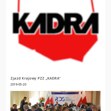
Zjazd Krajowy PZZ „KADRA”
2019-05-20