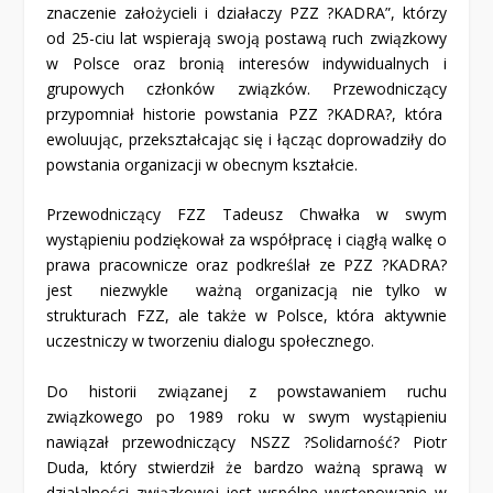
znaczenie założycieli i działaczy PZZ ?KADRA”, którzy
od 25-ciu lat wspierają swoją postawą ruch związkowy
w Polsce oraz bronią interesów indywidualnych i
grupowych członków związków. Przewodniczący
przypomniał historie powstania PZZ ?KADRA?, która
ewoluując, przekształcając się i łącząc doprowadziły do
powstania organizacji w obecnym kształcie.
Przewodniczący FZZ Tadeusz Chwałka w swym
wystąpieniu podziękował za współpracę i ciągłą walkę o
prawa pracownicze oraz podkreślał ze PZZ ?KADRA?
jest niezwykle ważną organizacją nie tylko w
strukturach FZZ, ale także w Polsce, która aktywnie
uczestniczy w tworzeniu dialogu społecznego.
Do historii związanej z powstawaniem ruchu
związkowego po 1989 roku w swym wystąpieniu
nawiązał przewodniczący NSZZ ?Solidarność? Piotr
Duda, który stwierdził że bardzo ważną sprawą w
działalności związkowej jest wspólne występowanie w