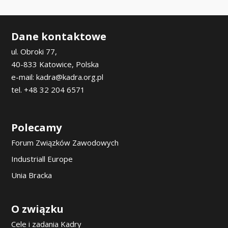
Dane kontaktowe
ul. Obroki 77,
40-833 Katowice, Polska
e-mail: kadra@kadra.org.pl
tel. +48 32 204 6571
Polecamy
Forum Związków Zawodowych
Industriall Europe
Unia Bracka
O związku
Cele i zadania Kadry