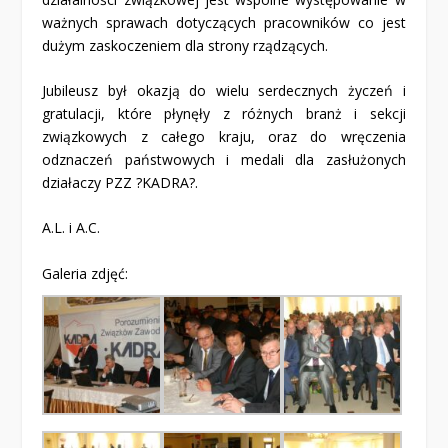
ważnych sprawach dotyczących pracowników co jest
dużym zaskoczeniem dla strony rządzących.
Jubileusz był okazją do wielu serdecznych życzeń i
gratulacji, które płynęły z różnych branż i sekcji
związkowych z całego kraju, oraz do wręczenia
odznaczeń państwowych i medali dla zasłużonych
działaczy PZZ ?KADRA?.
A.L. i A.C.
Galeria zdjęć: