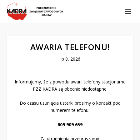
AWARIA TELEFONU!
lip 8, 2026
Informujemy, że z powodu awarii telefony stacjonarne
PZZ KADRA są obecnie niedostępne.
Do czasu usunięcia usterki prosimy o kontakt pod
numerem telefonu:
609 909 659
Za utrudnienia przepraszamy.