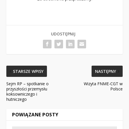
UDOSTĘPNIJ
STARSZE WPISY
NASTĘPNY
Sejm RP – spotkanie o
Wizyta FNME-CGT w
przyszłości przemysłu
Polsce
koksowniczego i
hutniczego
POWIĄZANE POSTY