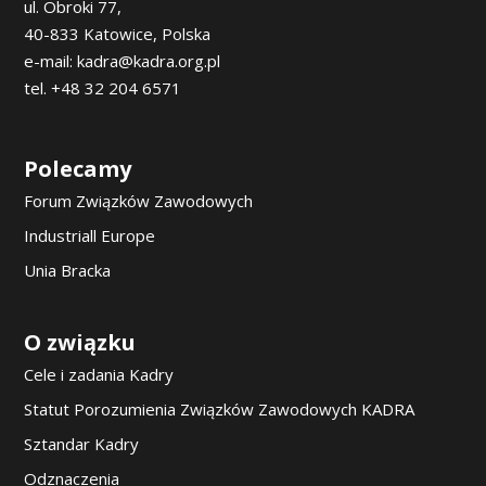
ul. Obroki 77,
40-833 Katowice, Polska
e-mail: kadra@kadra.org.pl
tel. +48 32 204 6571
Polecamy
Forum Związków Zawodowych
Industriall Europe
Unia Bracka
O związku
Cele i zadania Kadry
Statut Porozumienia Związków Zawodowych KADRA
Sztandar Kadry
Odznaczenia