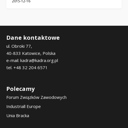
2015-12-16
Dane kontaktowe
ul. Obroki 77,
40-833 Katowice, Polska
e-mail: kadra@kadra.org.pl
tel. +48 32 204 6571
Polecamy
Forum Związków Zawodowych
Industriall Europe
Unia Bracka