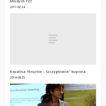
Młodych FZZ
2017-02-24
Kopalnia ?Knurów – Szczygłowice” kupiona
2014-08-25