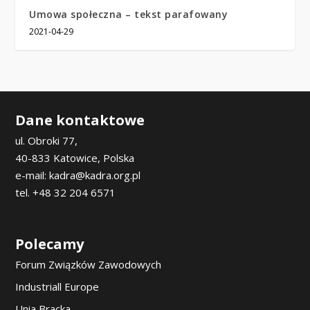
Umowa społeczna – tekst parafowany
2021-04-29
Dane kontaktowe
ul. Obroki 77,
40-833 Katowice, Polska
e-mail: kadra@kadra.org.pl
tel. +48 32 204 6571
Polecamy
Forum Związków Zawodowych
Industriall Europe
Unia Bracka