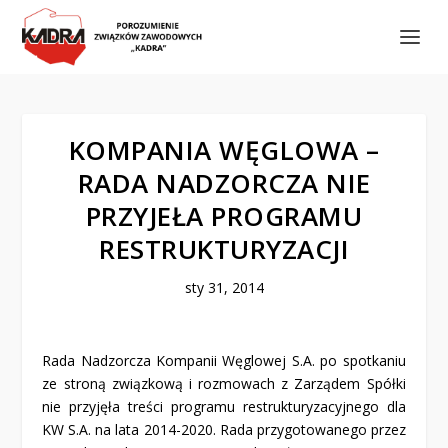
KOMPANIA WĘGLOWA –
RADA NADZORCZA NIE
PRZYJEŁA PROGRAMU
RESTRUKTURYZACJI
sty 31, 2014
Rada Nadzorcza Kompanii Węglowej S.A. po spotkaniu
ze stroną związkową i rozmowach z Zarządem Spółki
nie przyjęła treści programu restrukturyzacyjnego dla
KW S.A. na lata 2014-2020. Rada przygotowanego przez