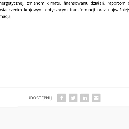
ergetycznej, zmianom klimatu, finansowaniu działań, raportom 
oświadczenim krajowym dotyczącym transformacji oraz najważnie
macją.
UDOSTĘPNIJ