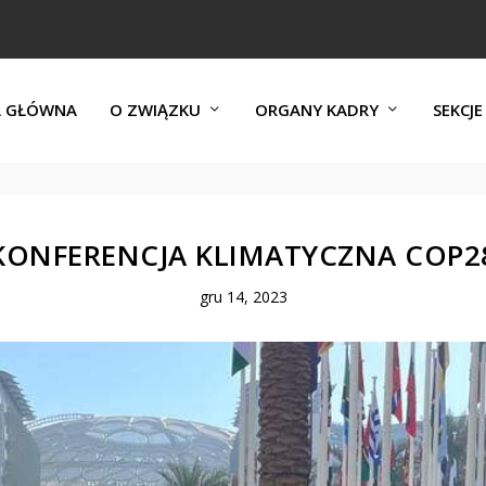
A GŁÓWNA
O ZWIĄZKU
ORGANY KADRY
SEKCJE
KONFERENCJA KLIMATYCZNA COP2
gru 14, 2023