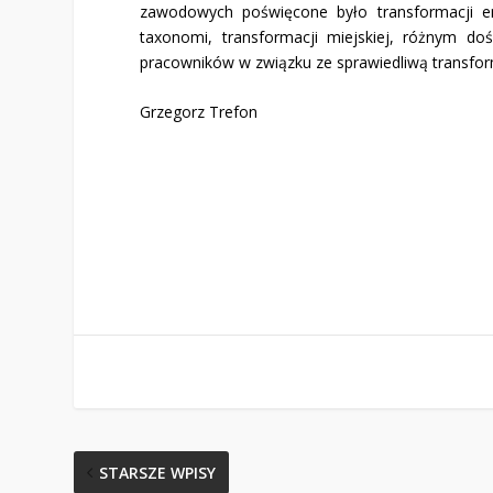
zawodowych poświęcone było transformacji en
taxonomi, transformacji miejskiej, różnym d
pracowników w związku ze sprawiedliwą transfor
Grzegorz Trefon
STARSZE WPISY