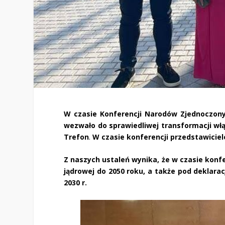
W czasie Konferencji Narodów Zjednoczon
wezwało do sprawiedliwej transformacji włą
Trefon
.
W czasie konferencji przedstawicie
Z naszych ustaleń wynika, że w czasie konfe
jądrowej do 2050 roku, a także pod deklara
2030 r.