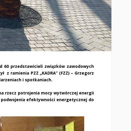
d 60 przedstawicieli związków zawodowych
zył z ramienia PZZ „KADRA” (FZZ) – Grzegorz
arzeniach i spotkaniach.
 na rzecz potrojenia mocy wytwórczej energii
 i podwojenia efektywności energetycznej do