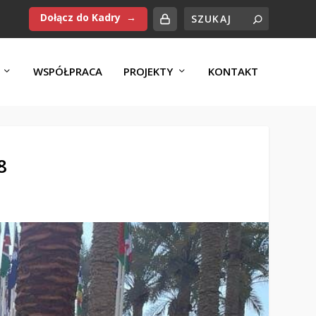
Dołącz do Kadry
WSPÓŁPRACA
PROJEKTY
KONTAKT
8