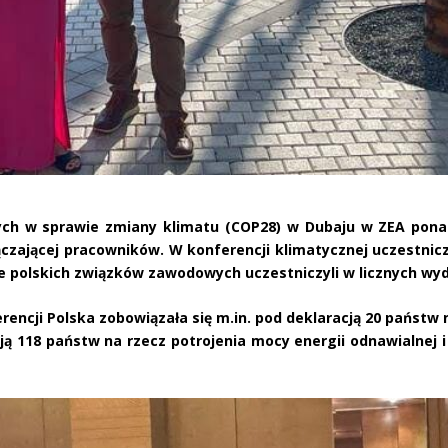
ych w sprawie zmiany klimatu (COP28) w Dubaju w ZEA pona
czającej pracowników. W konferencji klimatycznej uczestnic
le polskich związków zawodowych uczestniczyli w licznych wyd
rencji Polska zobowiązała się m.in. pod deklaracją 20 państw
cją 118 państw na rzecz potrojenia mocy energii odnawialnej