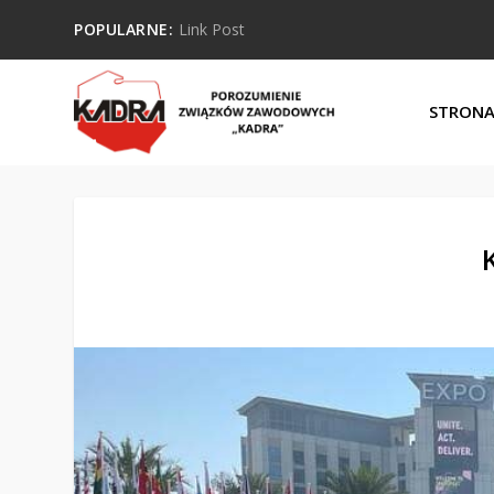
POPULARNE:
Link Post
STRON