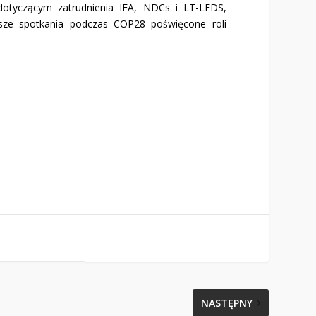
dotyczącym zatrudnienia IEA, NDCs i LT-LEDS,
jsze spotkania podczas COP28 poświęcone roli
NASTĘPNY