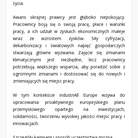
życia.
Awans skrajnej prawicy jest głęboko niepokojący.
Pracownicy boją się o swoją pracę, płace i warunki
pracy, a ich udział w zyskach ekonomicznych maleje
wraz ze wzrostem zysków. Siły cyfryzacji,
dekarbonizacji i światowych napięć gospodarczych
stwarzają główne wyzwania. Zajęcie się zmianami
klimatycznymi jest niezbędne, lecz pracownicy
potrzebują większego wsparcia, aby poradzić sobie z
ogromnymi zmianami i dostosować się do nowych i
zmieniających się miejsc pracy.
W tym kontekście industriAll Europe wzywa do
opracowania proaktywnego europejskiego planu
przemysłowego opartego na inwestycjach,
solidarności, tworzeniu wysokiej jakości miejsc pracy i
innowacjach.
Szczegóły kampanii i sposób uczestnictwa można