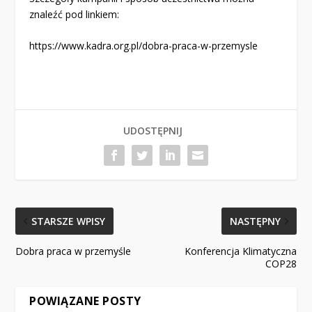
znaleźć pod linkiem:
https://www.kadra.org.pl/dobra-praca-w-przemysle
UDOSTĘPNIJ
STARSZE WPISY
NASTĘPNY
Dobra praca w przemyśle
Konferencja Klimatyczna
COP28
POWIĄZANE POSTY