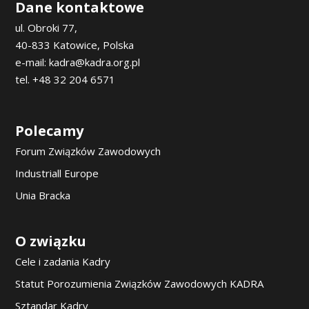
Dane kontaktowe
ul. Obroki 77,
40-833 Katowice, Polska
e-mail: kadra@kadra.org.pl
tel. +48 32 204 6571
Polecamy
Forum Związków Zawodowych
Industriall Europe
Unia Bracka
O związku
Cele i zadania Kadry
Statut Porozumienia Związków Zawodowych KADRA
Sztandar Kadry