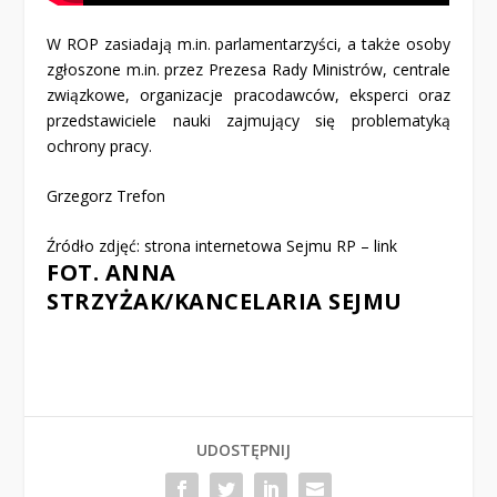
W ROP zasiadają m.in. parlamentarzyści, a także osoby
zgłoszone m.in. przez Prezesa Rady Ministrów, centrale
związkowe, organizacje pracodawców, eksperci oraz
przedstawiciele nauki zajmujący się problematyką
ochrony pracy.
Grzegorz Trefon
Źródło zdjęć: strona internetowa Sejmu RP
–
link
FOT. ANNA
STRZYŻAK/KANCELARIA SEJMU
UDOSTĘPNIJ