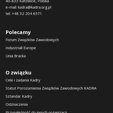
40-833 Katowice, Polska
e-mail: kadra@kadra.org.pl
tel. +48 32 204 6571
Polecamy
Forum Związków Zawodowych
Industriall Europe
Unia Bracka
O związku
Cele i zadania Kadry
Statut Porozumienia Związków Zawodowych KADRA
Sztandar Kadry
Odznaczenia
Przynależność do innych organizacji