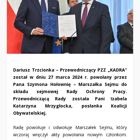
Dariusz Trzcionka – Przewodniczący PZZ „KADRA”
został w dniu 27 marca 2024 r. powołany przez
Pana Szymona Hołownię – Marszałka Sejmu do
składu sejmowej Rady Ochrony Pracy.
Przewodniczącą Rady została Pani Izabela
Katarzyna Mrzygłocka, posłanka Koalicji
Obywatelskiej.
Radę powołuje i odwołuje Marszałek Sejmu, który
wczoraj wręczył akty powołania nowym członkom.