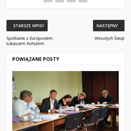
STARSZE WPISY
NASTĘPNY
Spotkanie z Europosłem
Wesołych Świąt
Łukaszem Kohutem
POWIĄZANE POSTY