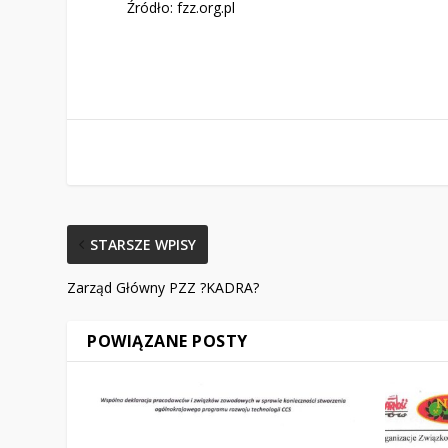
Źródło: fzz.org.pl
STARSZE WPISY
Zarząd Główny PZZ ?KADRA?
POWIĄZANE POSTY