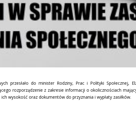
 przesłało do minister Rodziny, Prac i Polityki Społecznej, Elż
jącego rozporządzenie z zakresie informacji o okolicznościach maj
b ich wysokość oraz dokumentów do przyznania i wypłaty zasiłków.