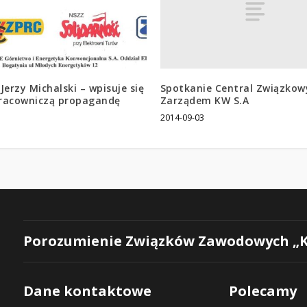
Spotkanie Central Związkow
Jerzy Michalski – wpisuje się
Zarządem KW S.A
racowniczą propagandę
2014-09-03
3
Porozumienie Związków Zawodowych „
Dane kontaktowe
Polecamy