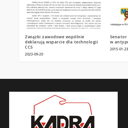
Związki zawodowe wspólnie
Senator 
deklarują wsparcie dla technologii
w antyp
CCS
2015-01-2
2023-09-20