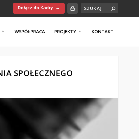
Dołącz do Kadry
WSPÓŁPRACA
PROJEKTY
KONTAKT
ENIA SPOŁECZNEGO