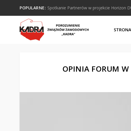
POPULARNE:
Spotkanie Partnerów w projekcie Horizon 
STRON
OPINIA FORUM W 