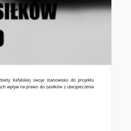
biety Rafalskiej swoje stanowisko do projektu
ących wpływ na prawo do zasiłków z ubezpieczenia