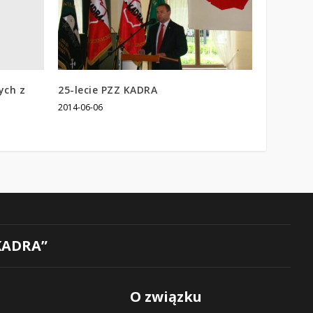
ych z
25-lecie PZZ KADRA
2014-06-06
KADRA”
O związku