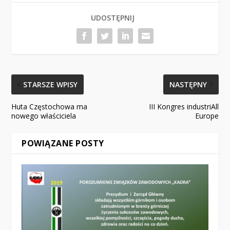
UDOSTĘPNIJ
STARSZE WPISY
NASTĘPNY
Huta Częstochowa ma
III Kongres industriAll
nowego właściciela
Europe
POWIĄZANE POSTY