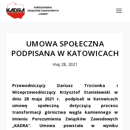
UMOWA SPOŁECZNA
PODPISANA W KATOWICACH
maj 28, 2021
Przewodniczący Dariusz Trzcionka i
Wiceprzewodniczący Krzysztof Stanisławski w
dniu 28 maja 2021 r. podpisali w Katowicach
umowę społeczną dotyczącą procesu
transformacji górnictwa węgla kamiennego w
imieniu Porozumienia Związków Zawodowych
„KADRA”.
Umowa powstała w wyniku