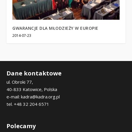
GWARANCJE DLA MŁODZIEŻY W EUROPIE
2014-07-23
Dane kontaktowe
ul. Obroki 77,
40-833 Katowice, Polska
e-mail: kadra@kadra.org.pl
tel. +48 32 204 6571
Polecamy