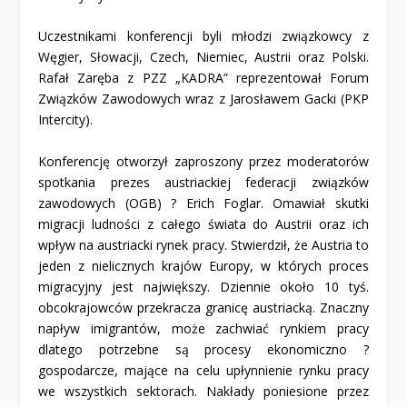
Uczestnikami konferencji byli młodzi związkowcy z
Węgier, Słowacji, Czech, Niemiec, Austrii oraz Polski.
Rafał Zaręba z PZZ „KADRA” reprezentował Forum
Związków Zawodowych wraz z Jarosławem Gacki (PKP
Intercity).
Konferencję otworzył zaproszony przez moderatorów
spotkania prezes austriackiej federacji związków
zawodowych (OGB) ? Erich Foglar. Omawiał skutki
migracji ludności z całego świata do Austrii oraz ich
wpływ na austriacki rynek pracy. Stwierdził, że Austria to
jeden z nielicznych krajów Europy, w których proces
migracyjny jest największy. Dziennie około 10 tyś.
obcokrajowców przekracza granicę austriacką. Znaczny
napływ imigrantów, może zachwiać rynkiem pracy
dlatego potrzebne są procesy ekonomiczno ?
gospodarcze, mające na celu upłynnienie rynku pracy
we wszystkich sektorach. Nakłady poniesione przez