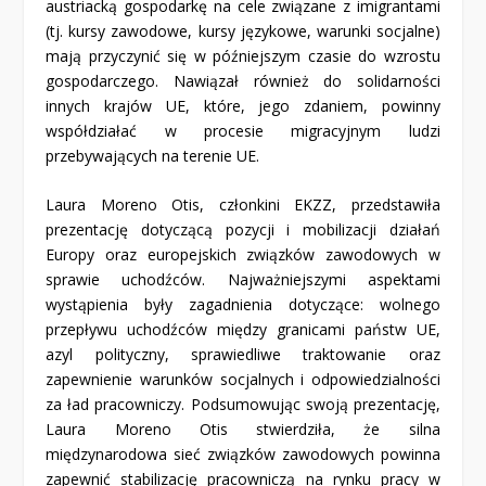
austriacką gospodarkę na cele związane z imigrantami
(tj. kursy zawodowe, kursy językowe, warunki socjalne)
mają przyczynić się w późniejszym czasie do wzrostu
gospodarczego. Nawiązał również do solidarności
innych krajów UE, które, jego zdaniem, powinny
współdziałać w procesie migracyjnym ludzi
przebywających na terenie UE.
Laura Moreno Otis, członkini EKZZ, przedstawiła
prezentację dotyczącą pozycji i mobilizacji działań
Europy oraz europejskich związków zawodowych w
sprawie uchodźców. Najważniejszymi aspektami
wystąpienia były zagadnienia dotyczące: wolnego
przepływu uchodźców między granicami państw UE,
azyl polityczny, sprawiedliwe traktowanie oraz
zapewnienie warunków socjalnych i odpowiedzialności
za ład pracowniczy. Podsumowując swoją prezentację,
Laura Moreno Otis stwierdziła, że silna
międzynarodowa sieć związków zawodowych powinna
zapewnić stabilizację pracowniczą na rynku pracy w