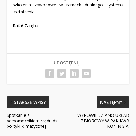
szkolenia zawodowe w ramach dualnego systemu
kształcenia.
Rafał Zaręba
UDOSTĘPNIJ
STARSZE WPISY
NASTĘPNY
Spotkanie z
WYPOWIEDZIANO UKŁAD
pełnomocnikiem rządu ds.
ZBIOROWY W PAK KWB
polityki klimatycznej
KONIN S.A.