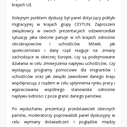
krajach UE.
Kolejnym punktem dyskusji był panel dotyczący polityki
migracyjnej w krajach grupy CEYTUN. Zaproszeni
związkowcy w swoich prezentacjach odzwierciedlali
sytuację jaka obecnie panuje w ich krajach odnośnie
obcokrajowców i uchodźców. Mówili, jak
społeczeństwo i dany rząd reaguje na zmiany
zachodzące w obecnej Europie, czy są podejmowane
działania w celu zmniejszenia napływu uchodźców, czy
występują programy pomocowe dla imigrantów i
uchodźców oraz jak związki zawodowe danego kraju
współpracują z rządem w celu upłynnienia rynku pracy i
wypracowania wspólnego stanowiska odnośnie
napływu ludności z poza granic danego państwa.
Po wysłuchaniu prezentacji przedstawicieli obecnych
państw, moderatorzy poprowadzili panel dyskusyjny w
celu wymiany doświadczeń i poglądów między