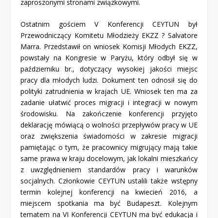
zaproszonymi stronami związkowymi.
Ostatnim gościem V Konferencji CEYTUN był
Przewodniczący Komitetu Młodzieży EKZZ ? Salvatore
Marra. Przedstawił on wniosek Komisji Młodych EKZZ,
powstały na Kongresie w Paryżu, który odbył się w
październiku br., dotyczący wysokiej jakości miejsc
pracy dla młodych ludzi. Dokument ten odnosił się do
polityki zatrudnienia w krajach UE. Wniosek ten ma za
zadanie ułatwić proces migracji i integracji w nowym
środowisku. Na zakończenie konferencji przyjęto
deklarację mówiącą o wolności przepływów pracy w UE
oraz zwiększenia świadomości w zakresie migracji
pamiętając o tym, że pracownicy migrujący mają takie
same prawa w kraju docelowym, jak lokalni mieszkańcy
z uwzględnieniem standardów pracy i warunków
socjalnych. Członkowie CEYTUN ustalili także wstępny
termin kolejnej konferencji na kwiecień 2016, a
miejscem spotkania ma być Budapeszt. Kolejnym
tematem na VI Konferencji CEYTUN ma być edukacja i