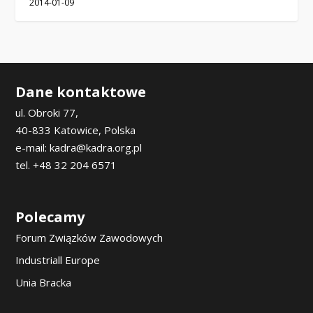
2014-01-09
Dane kontaktowe
ul. Obroki 77,
40-833 Katowice, Polska
e-mail: kadra@kadra.org.pl
tel. +48 32 204 6571
Polecamy
Forum Związków Zawodowych
Industriall Europe
Unia Bracka