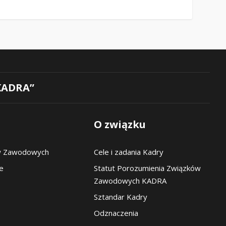
KADRA”
O związku
w Zawodowych
Cele i zadania Kadry
pe
Statut Porozumienia Związków
Zawodowych KADRA
Sztandar Kadry
Odznaczenia