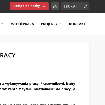
Dołącz do Kadry
WSPÓŁPRACA
PROJEKTY
KONTAKT
PRACY
a a wykonywania pracy. Pracownikowi, który
raz renta z tytułu niezdolności do pracy, a
 do lub z miejsca wykonywania zatrudnienia, lub