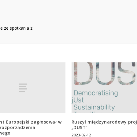
e ze spotkania z
nt Europejski zagłosował w
Ruszył międzynarodowy pro
 rozporządzenia
„DUST”
wego
2023-02-12