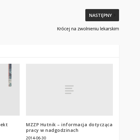
NASTĘPNY
Krócej na zwolnieniu lekarskim
MZZP Hutnik – informacja dotycząca
jekt
pracy w nadgodzinach
2014-06-30