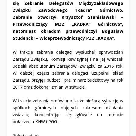
się Zebranie Delegatów Międzyzakładowego
Związku Zawodowego ?Kadra” Górnictwo.
Zebranie otworzył Krzysztof Stanisławski –
Przewodniczący MZZ „KADRA” Górnictwo”,
natomiast obradom przewodniczył Bogusław
Studencki – Wiceprzewodniczący PZZ „KADRA”.
W trakcie zebrania delegaci wysłuchali sprawozdań
Zarządu Związku, Komisji Rewizyjnej i na jej wniosek
udzielili absolutorium Zarządowi Związku za 2016 rok.
W dalszej części zebrania delegaci uzupełnili skład
Zarządu, przyjęli budżet i preliminarz budżetowy na rok
2017 oraz dokonali zmian w statucie.
W trakcie zebrania omówiono także bieżącą sytuację w
spółkach górniczych objętych zakresem działania
związku, koncentrując się głównie na temacie
połączenia KHW i PGG .
Galeria zdjęć: