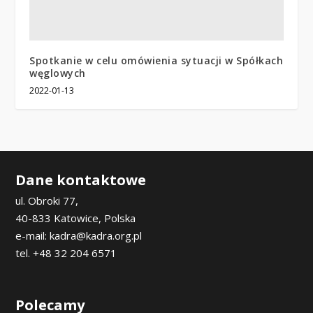
Spotkanie w celu omówienia sytuacji w Spółkach
węglowych
2022-01-13
Dane kontaktowe
ul. Obroki 77,
40-833 Katowice, Polska
e-mail: kadra@kadra.org.pl
tel. +48 32 204 6571
Polecamy