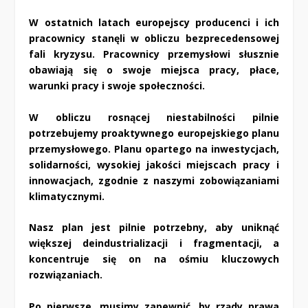
W ostatnich latach europejscy producenci i ich
pracownicy stanęli w obliczu bezprecedensowej
fali kryzysu. Pracownicy przemysłowi słusznie
obawiają się o swoje miejsca pracy, płace,
warunki pracy i swoje społeczności.
W obliczu rosnącej niestabilności pilnie
potrzebujemy proaktywnego europejskiego planu
przemysłowego. Planu opartego na inwestycjach,
solidarności, wysokiej jakości miejscach pracy i
innowacjach, zgodnie z naszymi zobowiązaniami
klimatycznymi.
Nasz plan jest pilnie potrzebny, aby uniknąć
większej deindustrializacji i fragmentacji, a
koncentruje się on na ośmiu kluczowych
rozwiązaniach.
Po pierwsze, musimy zapewnić, by rządy prawa