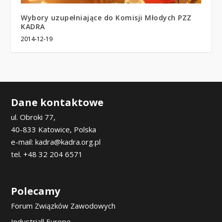
Wybory uzupełniające do Komisji Młodych PZZ
KADRA
2014-12-19
Dane kontaktowe
ul. Obroki 77,
40-833 Katowice, Polska
e-mail: kadra@kadra.org.pl
tel. +48 32 204 6571
Polecamy
Forum Związków Zawodowych
Industriall Europe