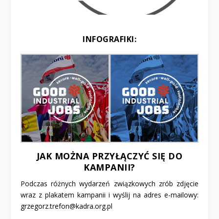
INFOGRAFIKI:
JAK MOŻNA PRZYŁĄCZYĆ SIĘ DO
KAMPANII?
Podczas różnych wydarzeń związkowych zrób zdjęcie
wraz z plakatem kampanii i wyślij na adres e-mailowy:
grzegorz.trefon@kadra.org.pl