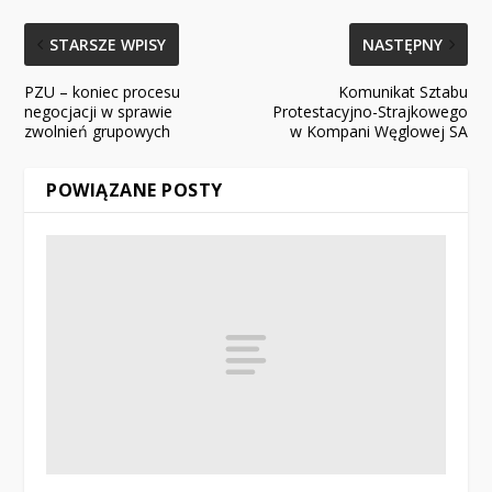
STARSZE WPISY
NASTĘPNY
PZU – koniec procesu
Komunikat Sztabu
negocjacji w sprawie
Protestacyjno-Strajkowego
zwolnień grupowych
w Kompani Węglowej SA
POWIĄZANE POSTY