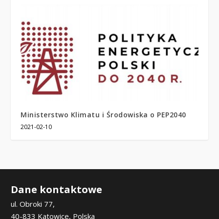
Ministerstwo Klimatu i Środowiska o PEP2040
2021-02-10
Dane kontaktowe
ul. Obroki 77,
40-833 Katowice, Polska