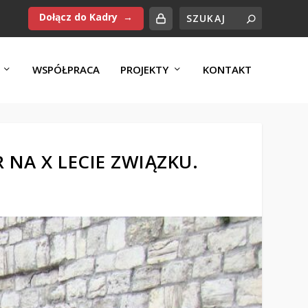
Dołącz do Kadry
WSPÓŁPRACA
PROJEKTY
KONTAKT
NA X LECIE ZWIĄZKU.