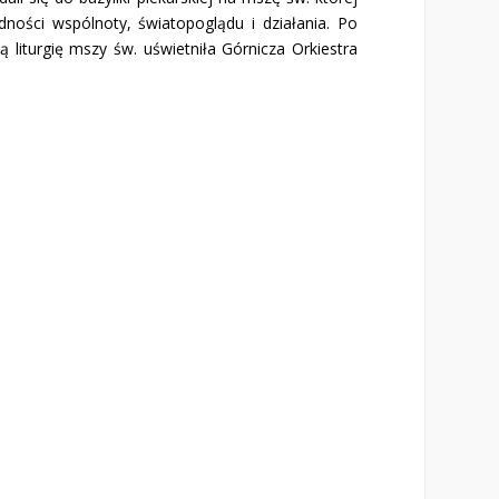
dności wspólnoty, światopoglądu i działania. Po
liturgię mszy św. uświetniła Górnicza Orkiestra