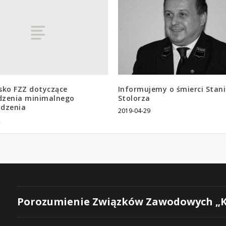
sko FZZ dotyczące
Informujemy o śmierci Stan
zenia minimalnego
Stolorza
dzenia
2019-04-29
2
Porozumienie Związków Zawodowych „