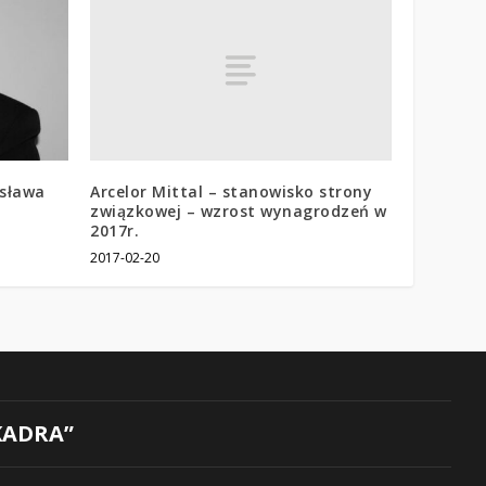
Arcelor Mittal – stanowisko strony
isława
związkowej – wzrost wynagrodzeń w
2017r.
2017-02-20
KADRA”