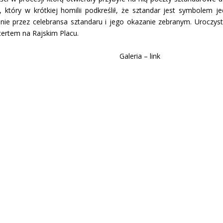
 który w krótkiej homilii podkreślił, że sztandar jest symbolem je
 przez celebransa sztandaru i jego okazanie zebranym. Uroczystą 
certem na Rajskim Placu.
Galeria – link