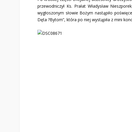
przewodniczył Ks. Prałat Władysław Nieszporek,
wygłoszonym słowie Bożym nastąpiło poświęcenie
Dęta ?Bytom”, która po niej wystąpiła z mini kon