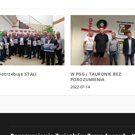
potrzebuje STALI
W PGG i TAURONIE BEZ
POROZUMIENIA
1
2022-07-14