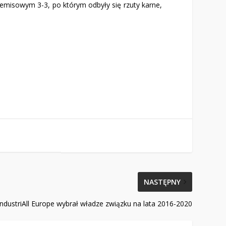
remisowym 3-3, po którym odbyły się rzuty karne,
NASTĘPNY
ndustriAll Europe wybrał władze związku na lata 2016-2020