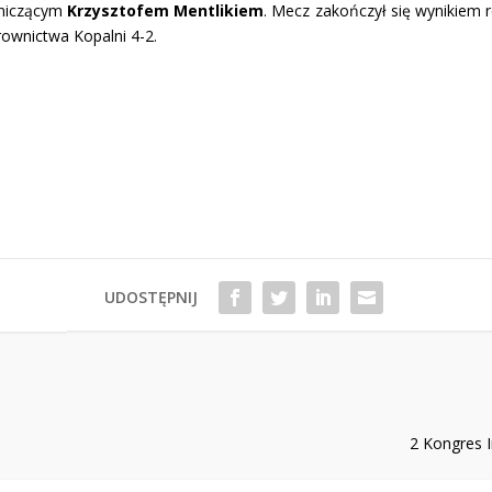
dniczącym
Krzysztofem Mentlikiem
. Mecz zakończył się wynikiem 
rownictwa Kopalni 4-2.
UDOSTĘPNIJ
2 Kongres I