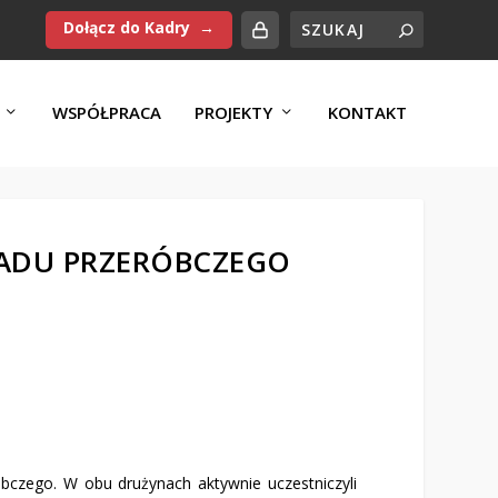
Dołącz do Kadry
WSPÓŁPRACA
PROJEKTY
KONTAKT
KŁADU PRZERÓBCZEGO
czego. W obu drużynach aktywnie uczestniczyli