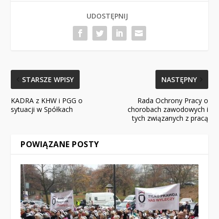
UDOSTĘPNIJ
STARSZE WPISY
NASTĘPNY
KADRA z KHW i PGG o
Rada Ochrony Pracy o
sytuacji w Spółkach
chorobach zawodowych i
tych związanych z pracą
POWIĄZANE POSTY