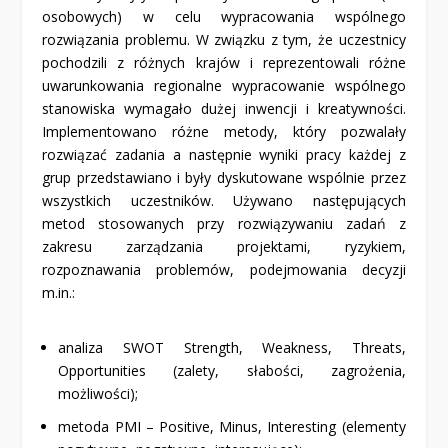
osobowych) w celu wypracowania wspólnego
rozwiązania problemu. W związku z tym, że uczestnicy
pochodzili z różnych krajów i reprezentowali różne
uwarunkowania regionalne wypracowanie wspólnego
stanowiska wymagało dużej inwencji i kreatywności.
Implementowano różne metody, który pozwalały
rozwiązać zadania a następnie wyniki pracy każdej z
grup przedstawiano i były dyskutowane wspólnie przez
wszystkich uczestników. Używano następujących
metod stosowanych przy rozwiązywaniu zadań z
zakresu zarządzania projektami, ryzykiem,
rozpoznawania problemów, podejmowania decyzji
m.in.:
analiza SWOT Strength, Weakness, Threats,
Opportunities (zalety, słabości, zagrożenia,
możliwości);
metoda PMI – Positive, Minus, Interesting (elementy