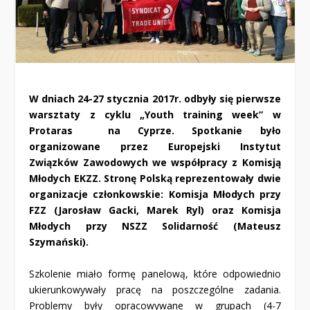
W dniach 24-27 stycznia 2017r. odbyły się pierwsze
warsztaty z cyklu „Youth training week” w
Protaras na Cyprze. Spotkanie było
organizowane przez Europejski Instytut
Związków Zawodowych we współpracy z Komisją
Młodych EKZZ. Stronę Polską reprezentowały dwie
organizacje członkowskie: Komisja Młodych przy
FZZ (Jarosław Gacki, Marek Ryl) oraz Komisja
Młodych przy NSZZ Solidarność (Mateusz
Szymański).
Szkolenie miało formę panelową, które odpowiednio
ukierunkowywały pracę na poszczególne zadania.
Problemy były opracowywane w grupach (4-7