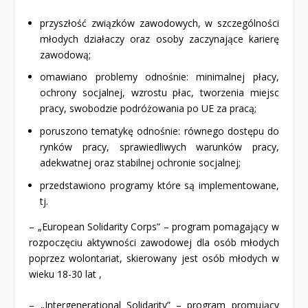
przyszłość związków zawodowych, w szczególności
młodych działaczy oraz osoby zaczynające karierę
zawodową;
omawiano problemy odnośnie: minimalnej płacy,
ochrony socjalnej, wzrostu płac, tworzenia miejsc
pracy, swobodzie podróżowania po UE za pracą;
poruszono tematykę odnośnie: równego dostępu do
rynków pracy, sprawiedliwych warunków pracy,
adekwatnej oraz stabilnej ochronie socjalnej;
przedstawiono programy które są implementowane,
tj.
– „European Solidarity Corps” – program pomagający w
rozpoczęciu aktywności zawodowej dla osób młodych
poprzez wolontariat, skierowany jest osób młodych w
wieku 18-30 lat ,
– „Intergenerational Solidarity” – program promujący