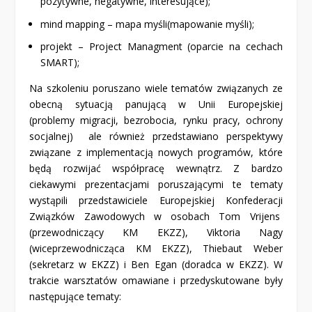
pozytywne, negatywne, interesujące);
mind mapping – mapa myśli(mapowanie myśli);
projekt – Project Managment (oparcie na cechach
SMART);
Na szkoleniu poruszano wiele tematów związanych ze
obecną sytuacją panującą w Unii Europejskiej
(problemy migracji, bezrobocia, rynku pracy, ochrony
socjalnej) ale również przedstawiano perspektywy
związane z implementacją nowych programów, które
będą rozwijać współpracę wewnątrz. Z bardzo
ciekawymi prezentacjami poruszającymi te tematy
wystąpili przedstawiciele Europejskiej Konfederacji
Związków Zawodowych w osobach Tom Vrijens
(przewodniczący KM EKZZ), Viktoria Nagy
(wiceprzewodnicząca KM EKZZ), Thiebaut Weber
(sekretarz w EKZZ) i Ben Egan (doradca w EKZZ). W
trakcie warsztatów omawiane i przedyskutowane były
następujące tematy: