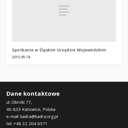
Spotkanie w Śląskim Urzędzie Wojewódzkim
2015-05-18
Dane kontaktowe
ul. Obroki 77,
40-833 Katowice, Polska
e-mail: kadra@kadra.org.pl
tel. +48 32 204 6571