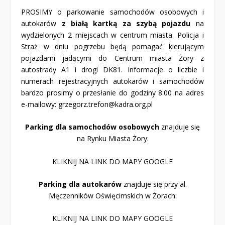
PROSIMY o parkowanie samochodów osobowych i
autokarów
z białą kartką za szybą pojazdu
na
wydzielonych 2 miejscach w centrum miasta. Policja i
Straż w dniu pogrzebu będą pomagać kierującym
pojazdami jadącymi do Centrum miasta Żory z
autostrady A1 i drogi DK81. Informacje o liczbie i
numerach rejestracyjnych autokarów i samochodów
bardzo prosimy o przesłanie do godziny 8:00 na adres
e-mailowy: grzegorz.trefon@kadra.org.pl
Parking dla samochodów osobowych
znajduje się
na Rynku Miasta Żory:
KLIKNIJ NA LINK DO MAPY GOOGLE
Parking dla autokarów
znajduje się przy al.
Męczenników Oświęcimskich w Żorach:
KLIKNIJ NA LINK DO MAPY GOOGLE