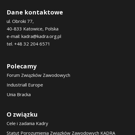
Dane kontaktowe
ul. Obroki 77,
40-833 Katowice, Polska
e-mail: kadra@kadra.org.pl
tel. +48 32 204 6571
Polecamy
Forum Związków Zawodowych
Industriall Europe
Unia Bracka
O związku
Cele i zadania Kadry
Statut Porozumienia Związków Zawodowych KADRA