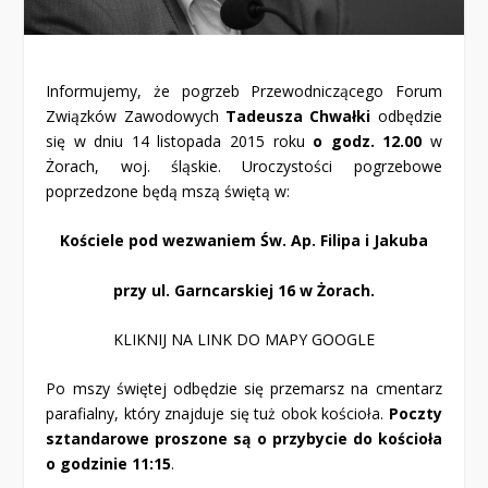
Informujemy, że pogrzeb Przewodniczącego Forum
Związków Zawodowych
Tadeusza Chwałki
odbędzie
się w dniu 14 listopada 2015 roku
o godz. 12.00
w
Żorach, woj. śląskie. Uroczystości pogrzebowe
poprzedzone będą mszą świętą w:
Kościele pod wezwaniem Św. Ap. Filipa i Jakuba
przy ul. Garncarskiej 16 w Żorach.
KLIKNIJ NA LINK DO MAPY GOOGLE
Po mszy świętej odbędzie się przemarsz na cmentarz
parafialny, który znajduje się tuż obok kościoła.
Poczty
sztandarowe proszone są o przybycie do kościoła
o godzinie 11:15
.