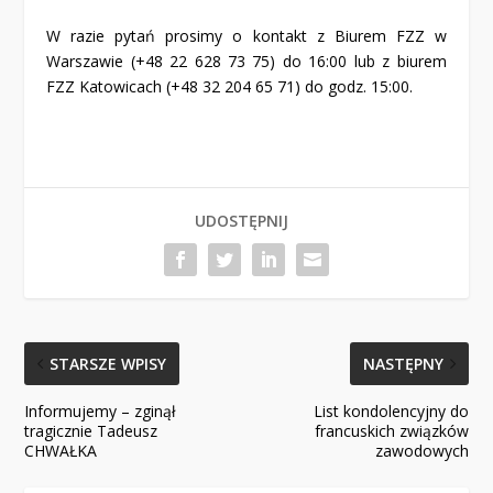
W razie pytań prosimy o kontakt z Biurem FZZ w
Warszawie (+48 22 628 73 75) do 16:00 lub z biurem
FZZ Katowicach (+48 32 204 65 71) do godz. 15:00.
UDOSTĘPNIJ
STARSZE WPISY
NASTĘPNY
Informujemy – zginął
List kondolencyjny do
tragicznie Tadeusz
francuskich związków
CHWAŁKA
zawodowych