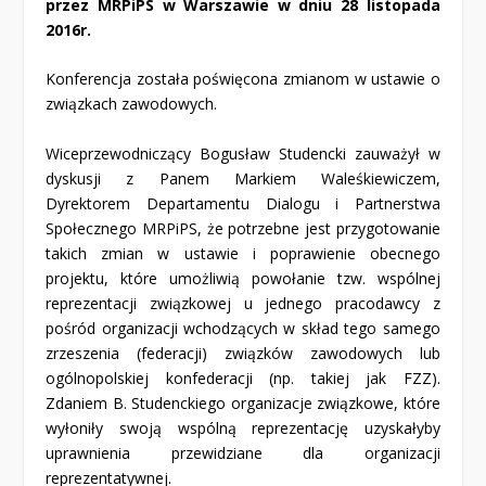
przez MRPiPS w Warszawie w dniu 28 listopada
2016r.
Konferencja została poświęcona zmianom w ustawie o
związkach zawodowych.
Wiceprzewodniczący Bogusław Studencki zauważył w
dyskusji z Panem Markiem Waleśkiewiczem,
Dyrektorem Departamentu Dialogu i Partnerstwa
Społecznego MRPiPS, że potrzebne jest przygotowanie
takich zmian w ustawie i poprawienie obecnego
projektu, które umożliwią powołanie tzw. wspólnej
reprezentacji związkowej u jednego pracodawcy z
pośród organizacji wchodzących w skład tego samego
zrzeszenia (federacji) związków zawodowych lub
ogólnopolskiej konfederacji (np. takiej jak FZZ).
Zdaniem B. Studenckiego organizacje związkowe, które
wyłoniły swoją wspólną reprezentację uzyskałyby
uprawnienia przewidziane dla organizacji
reprezentatywnej.