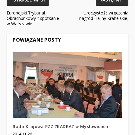
Europejski Trybunał
Uroczystość wręczenia
Obrachunkowy ? spotkanie
nagród Haliny Krahelskiej
w Warszawie
POWIĄZANE POSTY
Rada Krajowa PZZ ?KADRA? w Mysłowicach
2014-11-26