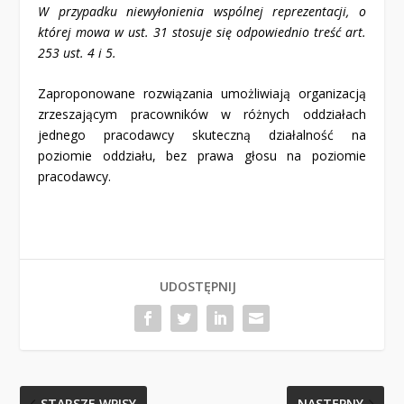
W przypadku niewyłonienia wspólnej reprezentacji, o
której mowa w ust. 3
1
stosuje się odpowiednio treść art.
25
3
ust. 4 i 5.
Zaproponowane rozwiązania umożliwiają organizacją
zrzeszającym pracowników w różnych oddziałach
jednego pracodawcy skuteczną działalność na
poziomie oddziału, bez prawa głosu na poziomie
pracodawcy.
UDOSTĘPNIJ
STARSZE WPISY
NASTĘPNY