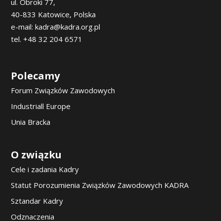
ul. Obroki 77,
40-833 Katowice, Polska
e-mail: kadra@kadra.org.pl
tel. +48 32 204 6571
Polecamy
Forum Związków Zawodowych
Industriall Europe
Unia Bracka
O związku
Cele i zadania Kadry
Statut Porozumienia Związków Zawodowych KADRA
Sztandar Kadry
Odznaczenia