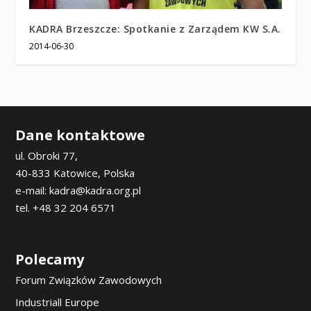
KADRA Brzeszcze: Spotkanie z Zarządem KW S.A.
2014-06-30
Dane kontaktowe
ul. Obroki 77,
40-833 Katowice, Polska
e-mail: kadra@kadra.org.pl
tel. +48 32 204 6571
Polecamy
Forum Związków Zawodowych
Industriall Europe