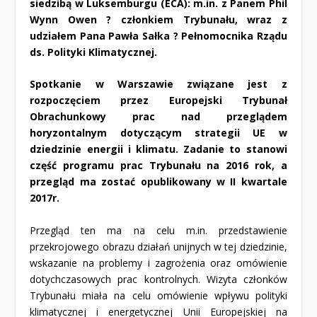
siedzibą w Luksemburgu (
ECA
): m.in. z Panem Phil
Wynn Owen ? członkiem Trybunału, wraz z
udziałem Pana Pawła Sałka ? Pełnomocnika Rządu
ds. Polityki Klimatycznej.
Spotkanie w Warszawie związane jest z
rozpoczęciem przez Europejski Trybunał
Obrachunkowy prac nad przeglądem
horyzontalnym dotyczącym strategii UE w
dziedzinie energii i klimatu. Zadanie to stanowi
część programu prac Trybunału na 2016 rok, a
przegląd ma zostać opublikowany w II kwartale
2017r.
Przegląd ten ma na celu m.in. przedstawienie
przekrojowego obrazu działań unijnych w tej dziedzinie,
wskazanie na problemy i zagrożenia oraz omówienie
dotychczasowych prac kontrolnych. Wizyta członków
Trybunału miała na celu omówienie wpływu polityki
klimatycznej i energetycznej Unii Europejskiej na