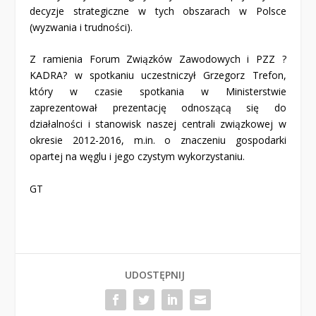
decyzje strategiczne w tych obszarach w Polsce
(wyzwania i trudności).
Z ramienia Forum Związków Zawodowych i PZZ ?
KADRA? w spotkaniu uczestniczył Grzegorz Trefon,
który w czasie spotkania w Ministerstwie
zaprezentował prezentację odnoszącą się do
działalności i stanowisk naszej centrali związkowej w
okresie 2012-2016, m.in. o znaczeniu gospodarki
opartej na węglu i jego czystym wykorzystaniu.
GT
UDOSTĘPNIJ