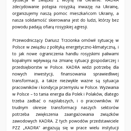
zdecydowanie potępia rosyjską inwazję na Ukrainę,
organizujemy naszą pomoc mieszkańcom Ukrainy, a
nasza solidarność skierowana jest do ludzi, którzy bez
powodu padają ofiarą rosyjskiej agresji.
Przewodniczący Dariusz Trzcionka omówił sytuację w
Polsce w związku z polityką energetyczno-klimatyczną, i
to jak nowe ograniczenia handlu rosyjskimi paliwami
kopalnymi wpływają na zmianę sytuacji gospodarczej i
przedsiębiorstw w Polsce. KADRA widzi potrzebę dla
nowych inwestycji, finansowania sprawiedliwej
transformacji, a także niezwykle ważne są sytuacja
pracowników i kondycja przemysłu w Polsce. Wyzwania
w Polsce – to tania energia dla Polek i Polaków, dlatego
trzeba zadbać o najsłabszych, i o pracowników. W
trudnym okresie transformacji naszych sektorów
potrzeba zwiększenia zaangażowania związków
zawodowych KADRA. Z tych powodów przedstawiciele
PZZ „KADRA” angażują się w prace wielu instytucji