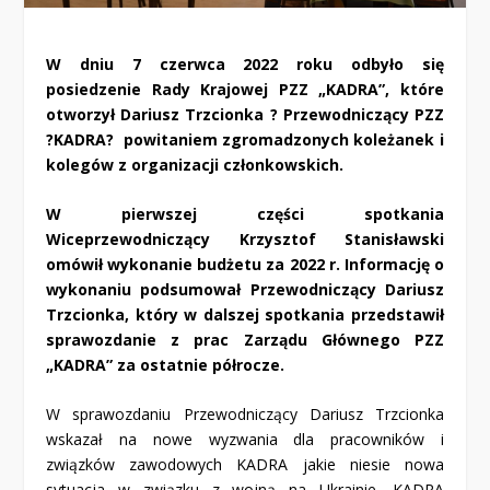
W dniu 7 czerwca 2022 roku odbyło się
posiedzenie Rady Krajowej PZZ „KADRA”, które
otworzył Dariusz Trzcionka ? Przewodniczący PZZ
?KADRA? powitaniem zgromadzonych koleżanek i
kolegów z organizacji członkowskich.
W pierwszej części spotkania
Wiceprzewodniczący Krzysztof Stanisławski
omówił wykonanie budżetu za 2022 r. Informację o
wykonaniu podsumował Przewodniczący Dariusz
Trzcionka, który w dalszej spotkania przedstawił
sprawozdanie z prac Zarządu Głównego PZZ
„KADRA” za ostatnie półrocze.
W sprawozdaniu Przewodniczący Dariusz Trzcionka
wskazał na nowe wyzwania dla pracowników i
związków zawodowych KADRA jakie niesie nowa
sytuacja w związku z wojną na Ukrainie. KADRA