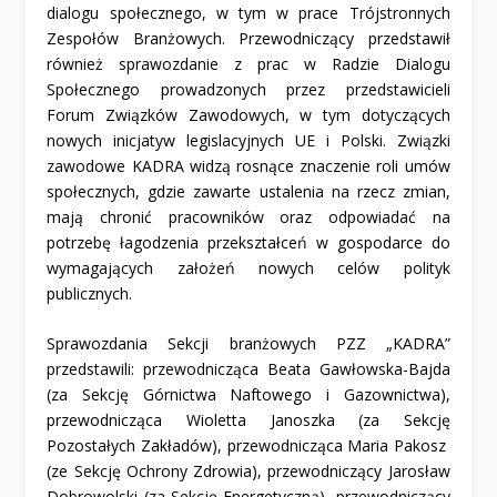
dialogu społecznego, w tym w prace Trójstronnych
Zespołów Branżowych. Przewodniczący przedstawił
również sprawozdanie z prac w Radzie Dialogu
Społecznego prowadzonych przez przedstawicieli
Forum Związków Zawodowych, w tym dotyczących
nowych inicjatyw legislacyjnych UE i Polski. Związki
zawodowe KADRA widzą rosnące znaczenie roli umów
społecznych, gdzie zawarte ustalenia na rzecz zmian,
mają chronić pracowników oraz odpowiadać na
potrzebę łagodzenia przekształceń w gospodarce do
wymagających założeń nowych celów polityk
publicznych.
Sprawozdania Sekcji branżowych PZZ „KADRA”
przedstawili: przewodnicząca Beata Gawłowska-Bajda
(za Sekcję Górnictwa Naftowego i Gazownictwa),
przewodnicząca Wioletta Janoszka (za Sekcję
Pozostałych Zakładów), przewodnicząca Maria Pakosz
(ze Sekcję Ochrony Zdrowia), przewodniczący Jarosław
Dobrowolski (za Sekcję Energetyczną), przewodniczący