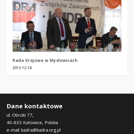
Rada Krajowa w Mysłowicach
2013-12-18
Dane kontaktowe
ul. Obroki 77,
40-833 Katowice, Polska
e-mail: kadra@kadra.org.pl