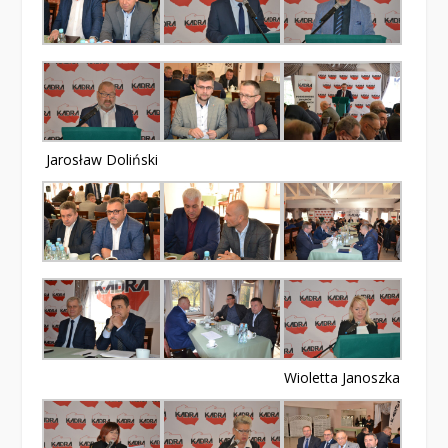
Jarosław Doliński
Wioletta Janoszka