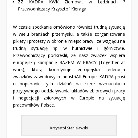
ZZ KADRA KWK Ziemowit w Lędzinach ?
Przewodniczący Krzysztof Kieraga
W czasie spotkania omówiono również trudną sytuację
w wielu branżach przemysłu, a także zorganizowane
pikiety i protesty w obronie miejsc pracy i ze względu na
trudną sytuację np. w hutnictwie i górnictwie.
Przewodniczący podkreślił, że nasz związek wspiera
europejską kampanię RAZEM W PRACY (Together at
work), którą koordynuje europejska federacja
związków zawodowych industriAll Europe. KADRA prosi
o popieranie tych działań na rzecz wzmacniania
pozytywnego oddziaływania układów zbiorowych pracy
i negocjacji zbiorowych w Europie na sytuację
pracowników Polsce.
Krzysztof Stanisławski