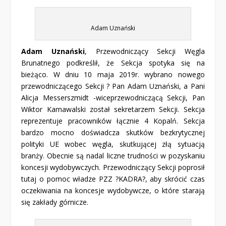
Adam Uznański
Adam Uznański
, Przewodniczący Sekcji Węgla
Brunatnego podkreślił, że Sekcja spotyka się na
bieżąco. W dniu 10 maja 2019r. wybrano nowego
przewodniczącego Sekcji ? Pan Adam Uznański, a Pani
Alicja Messerszmidt -wiceprzewodniczącą Sekcji, Pan
Wiktor Karnawalski został sekretarzem Sekcji. Sekcja
reprezentuje pracowników łącznie 4 Kopalń. Sekcja
bardzo mocno doświadcza skutków bezkrytycznej
polityki UE wobec węgla, skutkującej złą sytuacją
branży. Obecnie są nadal liczne trudności w pozyskaniu
koncesji wydobywczych. Przewodniczący Sekcji poprosił
tutaj o pomoc władze PZZ ?KADRA?, aby skrócić czas
oczekiwania na koncesje wydobywcze, o które starają
się zakłady górnicze.