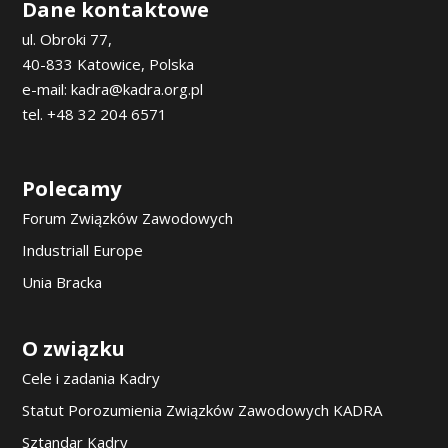
Dane kontaktowe
ul. Obroki 77,
40-833 Katowice, Polska
e-mail: kadra@kadra.org.pl
tel. +48 32 204 6571
Polecamy
Forum Związków Zawodowych
Industriall Europe
Unia Bracka
O związku
Cele i zadania Kadry
Statut Porozumienia Związków Zawodowych KADRA
Sztandar Kadry