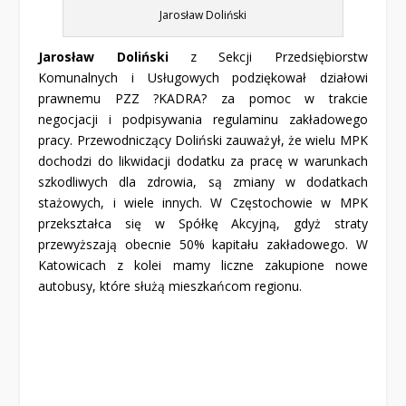
Jarosław Doliński
Jarosław Doliński
z Sekcji Przedsiębiorstw
Komunalnych i Usługowych podziękował działowi
prawnemu PZZ ?KADRA? za pomoc w trakcie
negocjacji i podpisywania regulaminu zakładowego
pracy. Przewodniczący Doliński zauważył, że wielu MPK
dochodzi do likwidacji dodatku za pracę w warunkach
szkodliwych dla zdrowia, są zmiany w dodatkach
stażowych, i wiele innych. W Częstochowie w MPK
przekształca się w Spółkę Akcyjną, gdyż straty
przewyższają obecnie 50% kapitału zakładowego. W
Katowicach z kolei mamy liczne zakupione nowe
autobusy, które służą mieszkańcom regionu.