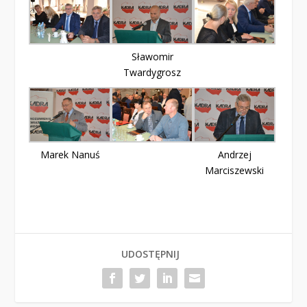
Sławomir
Twardygrosz
Marek Nanuś
Andrzej
Marciszewski
UDOSTĘPNIJ