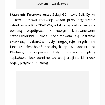
Sławomir Twardygrosz
Sławomir Twardygrosz
z Sekcji Górnictwa Soli, Cynku
i Ołowiu omówił realizację zadań przez organizacje
członkowskie PZZ ?KADRA?, a także wyraził nadzieję na
owocną współpracę z nowym kierownictwem
przedsiębiorstw. Sekcja podejmowała się ostatnio
aktywizacji członków, były negocjacje regulaminu
funduszu świadczeń socjalnych np. w Kopalni Soli
Kłodawa, negocjowane były pracownicze plany
kapitałowe, lecz pomimo szerokiej akcji na ich rzecz
objęły jedynie 10% załogi.