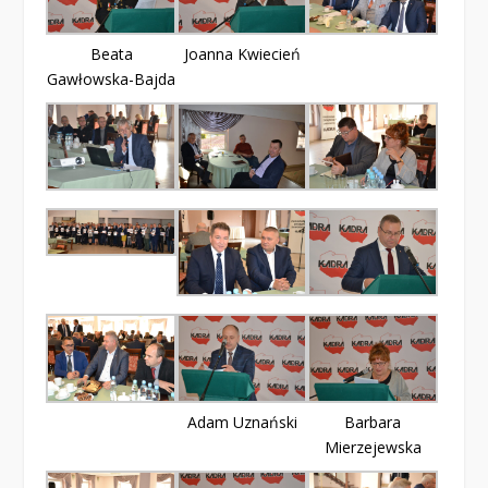
Beata
Joanna Kwiecień
Gawłowska-Bajda
Adam Uznański
Barbara
Mierzejewska