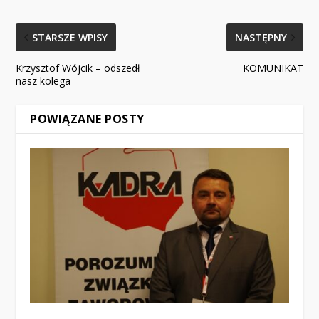
STARSZE WPISY
NASTĘPNY
Krzysztof Wójcik – odszedł
KOMUNIKAT
nasz kolega
POWIĄZANE POSTY