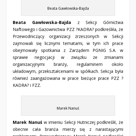
Beata Gawłowska-Bajda
Beata Gawłowska-Bajda
z Sekcji Górnictwa
Naftowego i Gazownictwa PZZ ?KADRA? podkreśliła, że
Przewodniczący organizacji zrzeszonych w Sekcji
zajmowali się licznymi tematami, w tym ich prace
obejmowały spotkania z Zarządem PGNIG S.A. w
sprawie negocjacji w związku ze zmianami
organizacyjnymi branży, regulaminem około
układowym, przekształceniami w spółkach. Sekcja była
również zaangażowana w prace bieżące prace PZZ ?
KADRA? i FZZ.
Marek Nanuś
Marek Nanuś
w imieniu Sekcji Hutniczej podkreślił, że
obecnie cała branża mierzy się z narastającymi