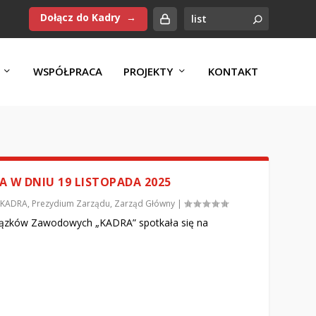
Dołącz do Kadry
WSPÓŁPRACA
PROJEKTY
KONTAKT
 W DNIU 19 LISTOPADA 2025
KADRA
,
Prezydium Zarządu
,
Zarząd Główny
|
ązków Zawodowych „KADRA” spotkała się na