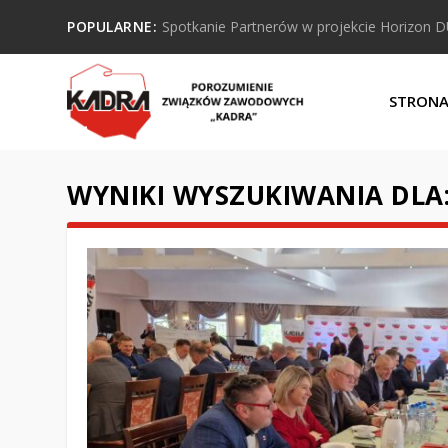
POPULARNE:
Spotkanie Partnerów w projekcie Horizon 
STRON
WYNIKI WYSZUKIWANIA DLA: