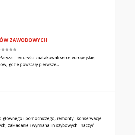
ZKÓW ZAWODOWYCH
aryża. Terroryści zaatakowali serce europejskiej
ków, gdzie powstały pierwsze...
o głównego i pomocniczego, remonty i konserwacje
h, zakładanie i wymiana lin szybowych i naczyń