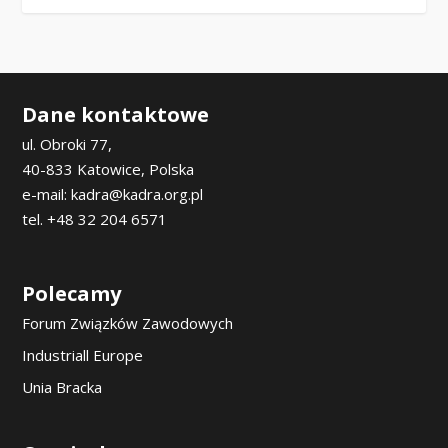
Dane kontaktowe
ul. Obroki 77,
40-833 Katowice, Polska
e-mail: kadra@kadra.org.pl
tel. +48 32 204 6571
Polecamy
Forum Związków Zawodowych
Industriall Europe
Unia Bracka