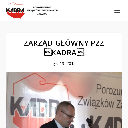
ZARZĄD GŁÓWNY PZZ
KADRA
gru 19, 2013