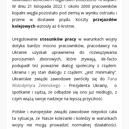
W dniu 21 listopada 2022 r. około 2000 pracowników
kopalni węgla pozostało pod ziemią w wyniku ostrzału i
przerw w dostawie prądu. Koszty
przejazdów
kolejowych
wzrosły aż 6-krotnie.
Uregulowanie
stosunków pracy
w warunkach wojny
dotyka bardzo mocno pracowników, pracodawcy na
Ukrainie uzyskali uprawnienia do rozwiązywania
porozumień zbiorowych, które zrywają, de-facto
podupadł też poważnie dialog społeczny z rządem.
Ukraina i jej stan dialogu z rządem: „jest minimalny”.
Ukraińskie związki zawodowe zwróciły się do
Pana
Wołodymyra Zelenskiego –
Prezydenta Ukrainy, o
spotkanie i sądzą, że odbędzie się ono już niedługo, z
czym wiążą swoje nadzieje na lepszą przyszłość.
Polskie i europejskie związki zawodowe niepokoi cała
ta sytuacja, że Nasze koleżanki i koledzy w warunkach
wojny nie mogą prowadzić normalnej działalności.