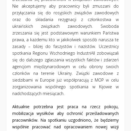
Nie akceptujemy aby pracownicy byli zmuszani do
przyłączania się do rosyjskich związków zawodowych
oraz do składania rezygnacji z członkostwa w
ukraińskich związkach zawodowych. Swoboda
zrzeszania się jest podstawowym warunkiem Państwa
prawa, a każdemu kto w jakikolwiek sposób narusza te
zasady – bliżej do faszystów i nazistów. Uczestnicy
spotkania Regionu Wschodniego IndustriAll zobowiązali
się do dalszego zgłaszania wszystkich faktów i zdarzeń
agencjom międzynarodowym w celu obrony swoich
członków na terenie Ukrainy. Związki zawodowe z
siedzibami w Europie już współpracują z MOP w celu
zorganizowania wspólnego spotkania w Kijowie w
nadchodzących miesiącach.
Aktualnie potrzebna jest praca na rzecz pokoju,
mobilizacja wysiłków aby ochronić prześladowanych
pracowników. Na spotkaniu uzgodniono, że będziemy
wspólnie pracować nad opracowaniem nowej wizji