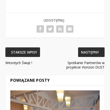
UDOSTĘPNIJ
STARSZE WPISY
NASTĘPNY
Wesołych Świąt !
Spotkanie Partnerów w
projekcie Horizon DUST
POWIĄZANE POSTY