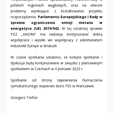
polskich regionach węglowych, oraz na obecne
problemy wynikające z kształtowania projektu
rozporządzenia
Parlamentu Europejskiego i Rady
w
sprawie ograniczenia emisji metanu w
energetyce (UE) 2019/942.
W tej ostatniej sprawie
PZZ „KADRA” ma nadzieję kontynuować dobrą
współprace i wysiłki we współpracy z sekretariatem
industriAll Europe w Brukseli.
W czasie spotkania ustalono, że kolejne spotkanie i
dyskusja będą kontynuowane w związku z planowanym
spotkaniem w Czechach w II połowie 2023 r.
Spotkanie od strony zapewnienia tłumaczenia
symultanicznego wspierało biuro FES w Warszawie.
Grzegorz Trefon