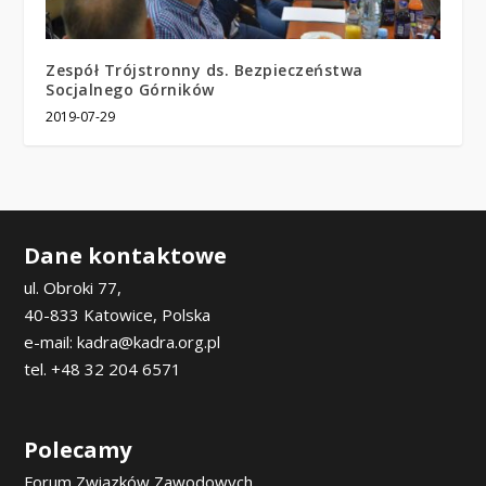
Zespół Trójstronny ds. Bezpieczeństwa
Socjalnego Górników
2019-07-29
Dane kontaktowe
ul. Obroki 77,
40-833 Katowice, Polska
e-mail: kadra@kadra.org.pl
tel. +48 32 204 6571
Polecamy
Forum Związków Zawodowych