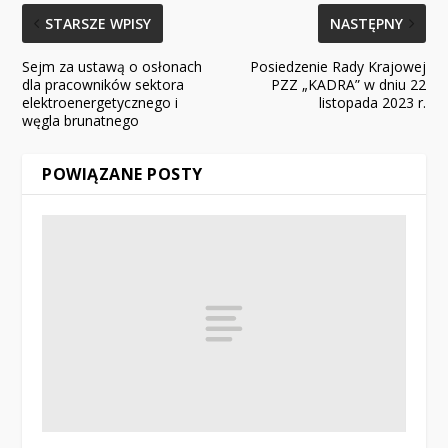
STARSZE WPISY
NASTĘPNY
Sejm za ustawą o osłonach
Posiedzenie Rady Krajowej
dla pracowników sektora
PZZ „KADRA” w dniu 22
elektroenergetycznego i
listopada 2023 r.
węgla brunatnego
POWIĄZANE POSTY