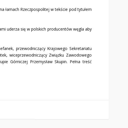
a na łamach Rzeczpospolitej w tekście pod tytułem
jami uderza się w polskich producentów węgla aby
efanek, przewodniczący Krajowego Sekretariatu
w Hutek, wiceprzewodniczący Związku Zawodowego
upie Górniczej Przemysław Skupin. Pełna treść