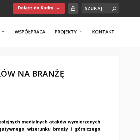
Dołącz do Kadry
WSPÓŁPRACA
PROJEKTY
KONTAKT
KÓW NA BRANŻĘ
 kolejnych medialnych ataków wymierzonych
gatywnego wizerunku branży i górniczego