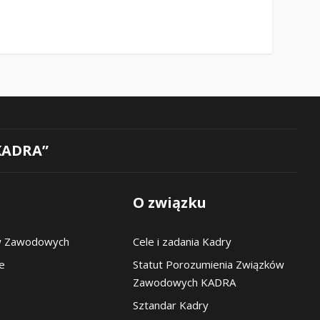
KADRA”
O związku
w Zawodowych
Cele i zadania Kadry
pe
Statut Porozumienia Związków
Zawodowych KADRA
Sztandar Kadry