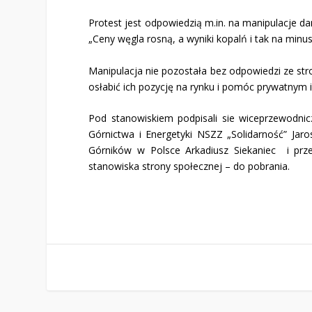
Protest jest odpowiedzią m.in. na manipulacje da
„Ceny węgla rosną, a wyniki kopalń i tak na minus
Manipulacja nie pozostała bez odpowiedzi ze str
osłabić ich pozycję na rynku i pomóc prywatnym
Pod stanowiskiem podpisali sie wiceprzewodni
Górnictwa i Energetyki NSZZ „Solidarność” Jar
Górników w Polsce Arkadiusz Siekaniec i prze
stanowiska strony społecznej –
do pobrania
.