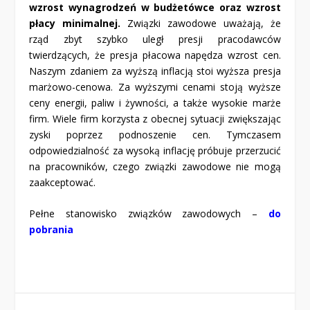
wzrost wynagrodzeń w budżetówce oraz wzrost
płacy minimalnej.
Związki zawodowe uważają, że
rząd zbyt szybko uległ presji pracodawców
twierdzących, że presja płacowa napędza wzrost cen.
Naszym zdaniem za wyższą inflacją stoi wyższa presja
marżowo-cenowa. Za wyższymi cenami stoją wyższe
ceny energii, paliw i żywności, a także wysokie marże
firm. Wiele firm korzysta z obecnej sytuacji zwiększając
zyski poprzez podnoszenie cen. Tymczasem
odpowiedzialność za wysoką inflację próbuje przerzucić
na pracowników, czego związki zawodowe nie mogą
zaakceptować.
Pełne stanowisko związków zawodowych –
do
pobrania