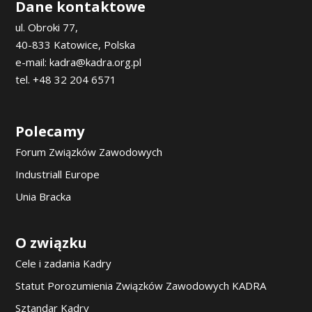
Dane kontaktowe
ul. Obroki 77,
40-833 Katowice, Polska
e-mail: kadra@kadra.org.pl
tel. +48 32 204 6571
Polecamy
Forum Związków Zawodowych
Industriall Europe
Unia Bracka
O związku
Cele i zadania Kadry
Statut Porozumienia Związków Zawodowych KADRA
Sztandar Kadry