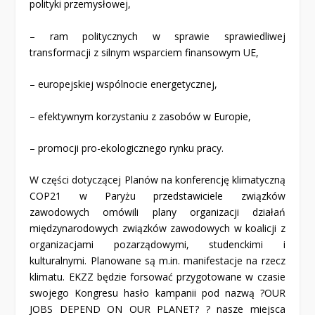
polityki przemysłowej,
– ram politycznych w sprawie sprawiedliwej
transformacji z silnym wsparciem finansowym UE,
– europejskiej wspólnocie energetycznej,
– efektywnym korzystaniu z zasobów w Europie,
– promocji pro-ekologicznego rynku pracy.
W części dotyczącej Planów na konferencję klimatyczną
COP21 w Paryżu przedstawiciele związków
zawodowych omówili plany organizacji działań
międzynarodowych związków zawodowych w koalicji z
organizacjami pozarządowymi, studenckimi i
kulturalnymi. Planowane są m.in. manifestacje na rzecz
klimatu. EKZZ będzie forsować przygotowane w czasie
swojego Kongresu hasło kampanii pod nazwą ?OUR
JOBS DEPEND ON OUR PLANET? ? nasze miejsca