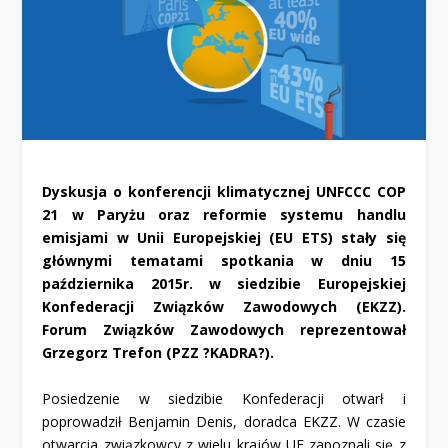
Dyskusja o konferencji klimatycznej UNFCCC COP
21 w Paryżu oraz reformie systemu handlu
emisjami w Unii Europejskiej (EU ETS) stały się
głównymi tematami spotkania w dniu 15
października 2015r. w siedzibie Europejskiej
Konfederacji Związków Zawodowych (EKZZ).
Forum Związków Zawodowych reprezentował
Grzegorz Trefon (PZZ ?KADRA?).
Posiedzenie w siedzibie Konfederacji otwarł i
poprowadził Benjamin Denis, doradca EKZZ. W czasie
otwarcia związkowcy z wielu krajów UE zapoznali się z