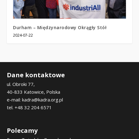
Durham – Międzynarodowy Okrągły Stół
2024-07-22
Dane kontaktowe
ul. Obroki 77,
40-833 Katowice, Polska
e-mail: kadra@kadra.org.pl
tel. +48 32 204 6571
Polecamy