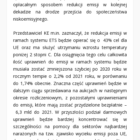
opłacalnym sposobem redukcji emisji w kolejnej
dekadzie na drodze przejścia do społeczeństwa
niskoemisyjnego.
Przedstawiciel KE m.in. zaznaczył, że redukcja emisji w
ramach systemu ETS będzie opierać się o 43% cel dla
UE oraz ma służyć utrzymaniu wzrostu temperatury
poniżej 2 stopni C. Dla osiągnięcia tego celu całkowita
ilość uprawnień do emisji w ramach systemu będzie
musiała zostać zmniejszona szybciej po 2020 roku w
rocznym tempie o 2,2% od 2021 roku, w porównaniu
do 1,74% obecnie. Znaczna część uprawnień będzie w
dalszym ciągu sprzedawana na aukcjach w następnym
okresie rozliczeniowym, z pozostałymi uprawnieniami
do emisji, które mają zostać przydzielone bezpłatnie –
6,3 mld do 2021. W przyszłości podział darmowych
uprawnień będzie bardziej koncentrować się w
szczególności na pomocy dla sektorów najbardziej
narażonych na tzw. zjawisko wycieku emisji poza UE,