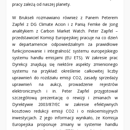
pracy zależą od naszej planety.
W Brukseli rozmawiano również z Panem Peterem
Zapfel z DG Climate Acion i z Panią Femke de Jong
analitykiem z Carbon Market Watch. Peter Zapfel –
przedstawiciel Komisji Europejskiej pracuje na co dzień
w departamencie odpowiedzialnym za prawidłowe
funkcjonowanie i integralność systemu europejskiego
systemu handlu emisjami (EU ETS). W zakresie prac
Dyrekcji znajdują się niektóre aspekty zmienionego
systemu na przykład: określenie całkowitej liczby
uprawnień do rozdziału emisji CO2, zasady sprzedaży
uprawnień na aukcji, prowadzenie rejestrów
elektronicznych i in. Peter Zapfel przygotował
szczegółową prezentację o rewizji i zmianach w
Dyrektywie 2003/87/EC w zakresie efektywnych
kosztowo redukcji emisji CO2 i o niskoemisyjnych
inwestycjach. Z jego informacji wynikało, że Komisja
Europejska proponuje zmiany w systemie handlu