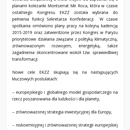
planami koleżanki Montserrat Mir Roca, która w czasie
ostatniego Kongresu EKZZ została wybrana do
pełnienia funkcji Sekretarza Konfederacji. W czasie
spotkania omówiono plany pracy na kolejną kadencję
2015-2019 oraz zatwierdzone przez Kongres w Paryżu
priorytetowe działania związane z polityką klimatyczną,
zrównoważonym rozwojem, energetyką, także
zagadnienia skoncentrowane wokół tzw. sprawiedliwej
transformacji.
Nowe cele EKZZ skupiają się na następujących
kluczowych postulatach:
– europejskiego i globalnego model gospodarczego na
rzecz poszanowania dla ludzkości i dla planety,
– zrównoważonej strategia inwestycyjnej dla Europy,
– niskoemisyjnej i zrównoważonej strategii europejskiej