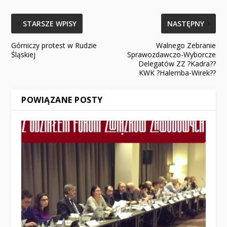
STARSZE WPISY
NASTĘPNY
Górniczy protest w Rudzie
Walnego Zebranie
Śląskiej
Sprawozdawczo-Wyborcze
Delegatów ZZ ?Kadra??
KWK ?Halemba-Wirek??
POWIĄZANE POSTY