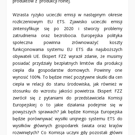
produktów z produkcji rolnej.
Wzrasta ryzyko ucieczki emisji w następnym okresie
rozliczeniowym EU ETS. Zjawisko ucieczki emisji
zintensyfikuje się po 2020 i stworzy problemy
zatrudnienia oraz bezrobocia. Europejska polityka
społeczna powinna zrównoważyć koszty
funkcjonowania systemu EU ETS dla najuboższych
obywateli UE. Ekspert FZZ wyraził zdanie, że musimy
posiadać przydziały bezpłatnych limitów dla produkcji
ciepła dla gospodarstw domowych. Powinny one
wynosić 100%. To będzie mieć pozytywne skutki dla cen
ciepła w relacji do stanu środowiska, jak również w
stosunku do wzrostu jakości powietrza. Ekspert FZZ
zwrócił się z pytaniami do przedstawiciela Komisji
Europejskiej o to jakie działania podejmie się w
powyższych sprawach? Jak będzie Komisja Europejska
będzie porównywać wysiłki unijnego systemu ETS do
wysiłków głównych gospodarek świata oraz krajów
rozwiniętych? Co Komisja uczyni gdy pozostali główni