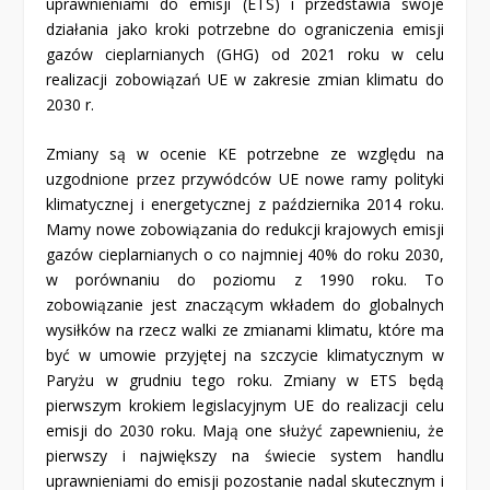
uprawnieniami do emisji (ETS) i przedstawia swoje
działania jako kroki potrzebne do ograniczenia emisji
gazów cieplarnianych (GHG) od 2021 roku w celu
realizacji zobowiązań UE w zakresie zmian klimatu do
2030 r.
Zmiany są w ocenie KE potrzebne ze względu na
uzgodnione przez przywódców UE nowe ramy polityki
klimatycznej i energetycznej z października 2014 roku.
Mamy nowe zobowiązania do redukcji krajowych emisji
gazów cieplarnianych o co najmniej 40% do roku 2030,
w porównaniu do poziomu z 1990 roku. To
zobowiązanie jest znaczącym wkładem do globalnych
wysiłków na rzecz walki ze zmianami klimatu, które ma
być w umowie przyjętej na szczycie klimatycznym w
Paryżu w grudniu tego roku. Zmiany w ETS będą
pierwszym krokiem legislacyjnym UE do realizacji celu
emisji do 2030 roku. Mają one służyć zapewnieniu, że
pierwszy i największy na świecie system handlu
uprawnieniami do emisji pozostanie nadal skutecznym i