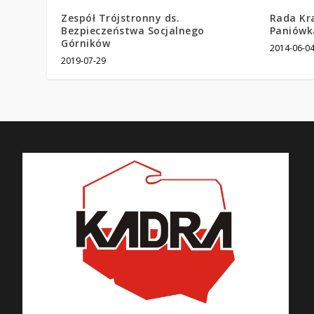
Zespół Trójstronny ds.
Rada Kr
Bezpieczeństwa Socjalnego
Paniówk
Górników
2014-06-0
2019-07-29