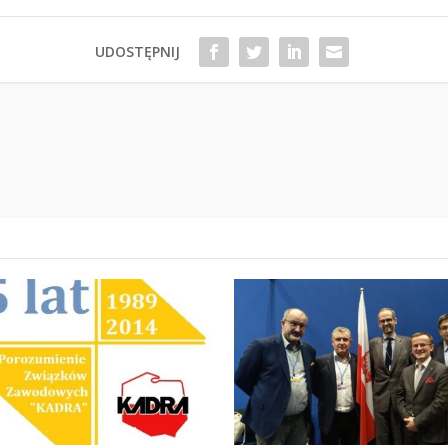
UDOSTĘPNIJ
P