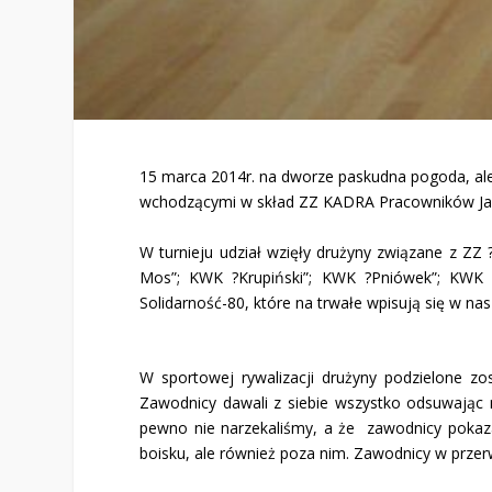
15 marca 2014r. na dworze paskudna pogoda, ale
wchodzącymi w skład ZZ KADRA Pracowników Jas
W turnieju udział wzięły drużyny związane z Z
Mos”; KWK ?Krupiński”; KWK ?Pniówek”; KWK 
Solidarność-80, które na trwałe wpisują się w nas
W sportowej rywalizacji drużyny podzielone zo
Zawodnicy dawali z siebie wszystko odsuwając 
pewno nie narzekaliśmy, a że zawodnicy pokaza
boisku, ale również poza nim. Zawodnicy w przerw