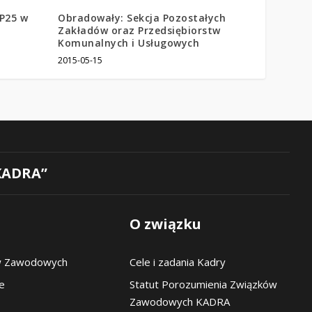
P25 w
Obradowały: Sekcja Pozostałych
Zakładów oraz Przedsiębiorstw
Komunalnych i Usługowych
2015-05-15
KADRA”
O związku
w Zawodowych
Cele i zadania Kadry
pe
Statut Porozumienia Związków
Zawodowych KADRA