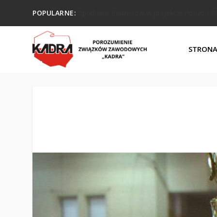
POPULARNE:
Link Post
STRON