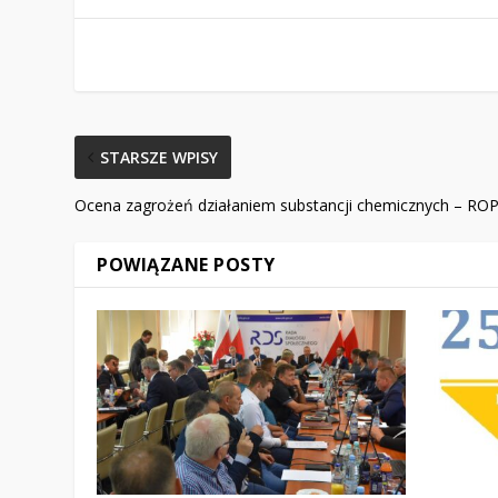
STARSZE WPISY
Ocena zagrożeń działaniem substancji chemicznych – RO
POWIĄZANE POSTY