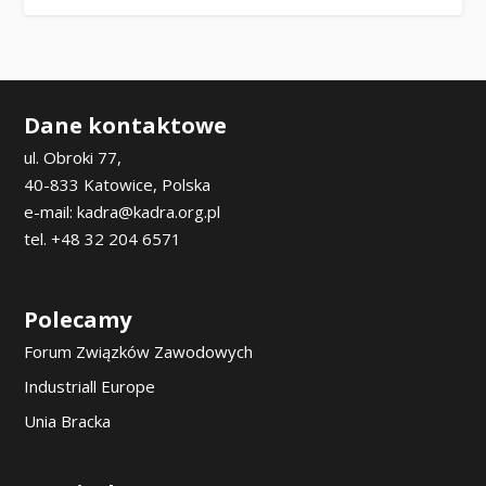
Dane kontaktowe
ul. Obroki 77,
40-833 Katowice, Polska
e-mail: kadra@kadra.org.pl
tel. +48 32 204 6571
Polecamy
Forum Związków Zawodowych
Industriall Europe
Unia Bracka