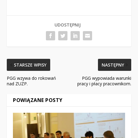
UDOSTĘPNIJ
STARSZE WPISY
NASTĘPNY
PGG wzywa do rokowań
PGG wypowiada warunki
nad ZUZP.
pracy i płacy pracownikom.
POWIĄZANE POSTY