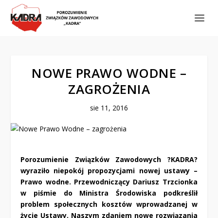
NOWE PRAWO WODNE –
ZAGROŻENIA
sie 11, 2016
Porozumienie Związków Zawodowych ?KADRA?
wyraziło niepokój propozycjami nowej ustawy –
Prawo wodne. Przewodniczący Dariusz Trzcionka
w piśmie do Ministra Środowiska podkreślił
problem społecznych kosztów wprowadzanej w
życie Ustawy. Naszym zdaniem nowe rozwiązania