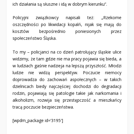
ich działania są słuszne i idą w dobrym kierunku”.
Policyjni związkowcy napisali też: „Rzekome
oszczędności po likwidacji kopalń, nijak się mają do
kosztów bezpośrednio poniesionych przez
społeczeństwo Śląska.
To my – policjanci na co dzień patrolujący śląskie ulice
widzimy, że tam gdzie nie ma pracy pojawia się bieda, a
w ludziach gaśnie nadzieja na lepszą przyszłość. Młodzi
ludzie nie widzą perspektyw. Poczucie niemocy
doprowadza do zachowań aspołecznych – w takich
dzielnicach biedy najczęściej dochodzi do degradacji
rodzin, pojawiają się patologie takie jak narkomania i
alkoholizm, rozwija się przestępczość a mieszkańcy
tracą poczucie bezpieczeństwa.
[wpdm_package id=’3195′]