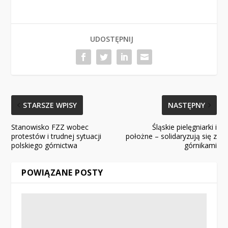
UDOSTĘPNIJ
STARSZE WPISY
NASTĘPNY
Stanowisko FZZ wobec
Śląskie pielęgniarki i
protestów i trudnej sytuacji
położne – solidaryzują się z
polskiego górnictwa
górnikami
POWIĄZANE POSTY