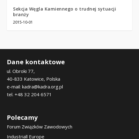
Sekcja Węgla Kamiennego o trudnej sytuacji
branży
2015-10-01
Dane kontaktowe
ul. Obroki 77,
40-833 Katowice, Polska
e-mail: kadra@kadra.org.pl
tel. +48 32 204 6571
Polecamy
Forum Związków Zawodowych
Industriall Europe