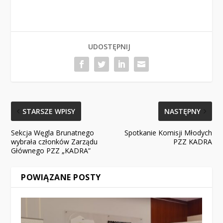
UDOSTĘPNIJ
STARSZE WPISY
NASTĘPNY
Sekcja Węgla Brunatnego
Spotkanie Komisji Młodych
wybrała członków Zarządu
PZZ KADRA
Głównego PZZ „KADRA”
POWIĄZANE POSTY