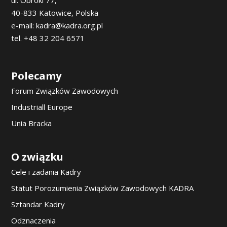
40-833 Katowice, Polska
e-mail: kadra@kadra.org.pl
tel. +48 32 204 6571
Polecamy
Forum Związków Zawodowych
Industriall Europe
Unia Bracka
O związku
Cele i zadania Kadry
Statut Porozumienia Związków Zawodowych KADRA
Sztandar Kadry
Odznaczenia