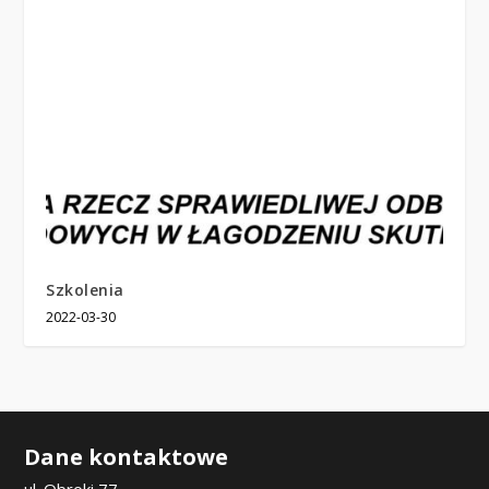
Szkolenia
2022-03-30
Dane kontaktowe
ul. Obroki 77,