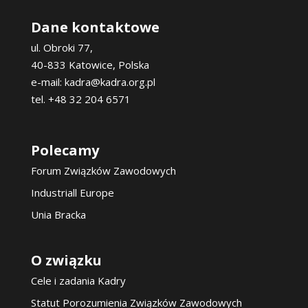
Dane kontaktowe
ul. Obroki 77,
40-833 Katowice, Polska
e-mail: kadra@kadra.org.pl
tel. +48 32 204 6571
Polecamy
Forum Związków Zawodowych
Industriall Europe
Unia Bracka
O związku
Cele i zadania Kadry
Statut Porozumienia Związków Zawodowych