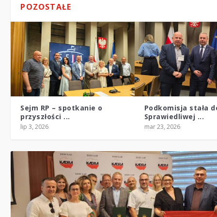
POZOSTAŁE
Sejm RP – spotkanie o
Podkomisja stała d
przyszłości ...
Sprawiedliwej ...
lip 3, 2026
mar 23, 2026