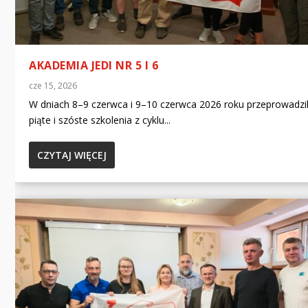
AKADEMIA JEDI NR 5 I 6
cze 15, 2026
W dniach 8–9 czerwca i 9–10 czerwca 2026 roku przeprowadzi
piąte i szóste szkolenia z cyklu...
CZYTAJ WIĘCEJ