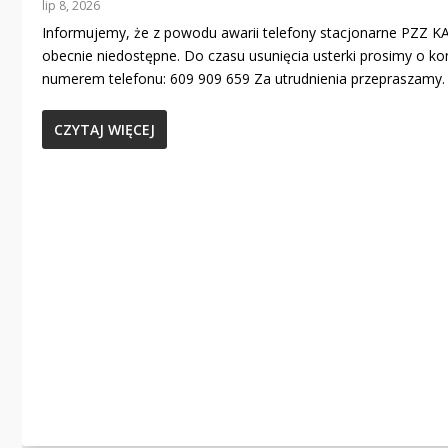
lip 8, 2026
Informujemy, że z powodu awarii telefony stacjonarne PZZ 
obecnie niedostępne. Do czasu usunięcia usterki prosimy o ko
numerem telefonu: 609 909 659 Za utrudnienia przepraszamy.
CZYTAJ WIĘCEJ