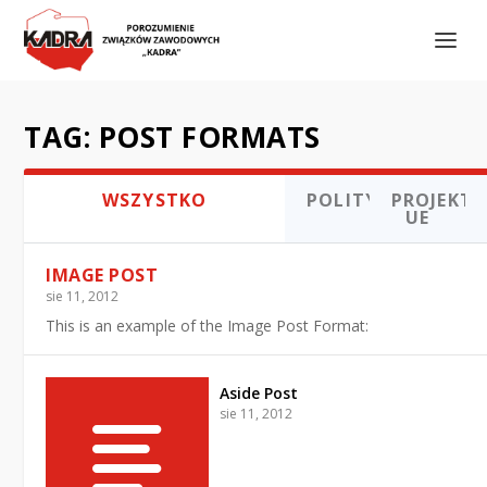
TAG:
POST FORMATS
WSZYSTKO
POLITYKA
PROJEKTY
UE
IMAGE POST
sie 11, 2012
This is an example of the Image Post Format:
Aside Post
sie 11, 2012