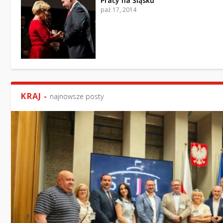
Pracy na Śląsku
paź 17, 2014
KRAJ -
najnowsze posty