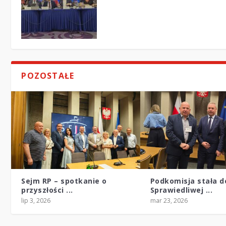
POZOSTAŁE
Sejm RP – spotkanie o
Podkomisja stała d
przyszłości ...
Sprawiedliwej ...
lip 3, 2026
mar 23, 2026