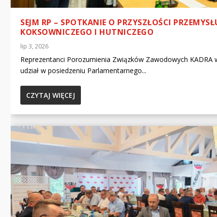
SEJM RP – SPOTKANIE O PRZYSZŁOŚCI PRZEMYSŁ
KOKSOWNICZEGO I HUTNICZEGO
lip 3, 2026
Reprezentanci Porozumienia Związków Zawodowych KADRA w
udział w posiedzeniu Parlamentarnego...
CZYTAJ WIĘCEJ