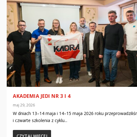
AKADEMIA JEDI NR 3 I 4
maj 29, 2026
W dniach 13–14 maja i 14–15 maja 2026 roku przeprowadziliś
i czwarte szkolenia z cyklu...
CZYTAJ WIĘCEJ