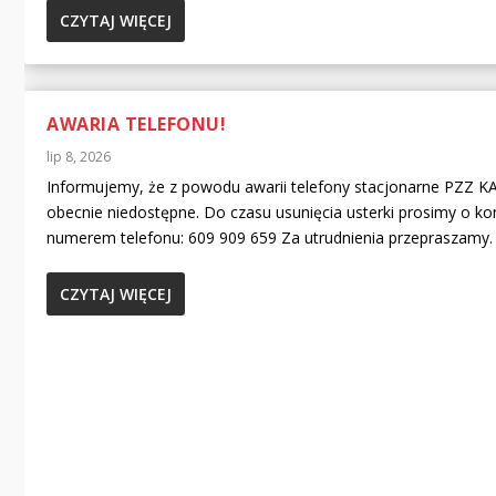
CZYTAJ WIĘCEJ
AWARIA TELEFONU!
lip 8, 2026
Informujemy, że z powodu awarii telefony stacjonarne PZZ 
obecnie niedostępne. Do czasu usunięcia usterki prosimy o ko
numerem telefonu: 609 909 659 Za utrudnienia przepraszamy.
CZYTAJ WIĘCEJ