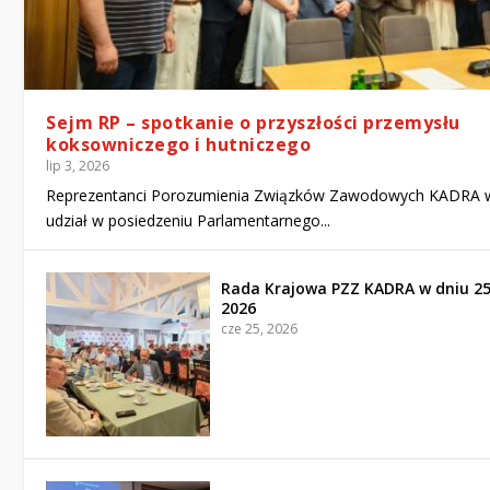
Sejm RP – spotkanie o przyszłości przemysłu
koksowniczego i hutniczego
lip 3, 2026
Reprezentanci Porozumienia Związków Zawodowych KADRA w
udział w posiedzeniu Parlamentarnego...
Rada Krajowa PZZ KADRA w dniu 2
2026
cze 25, 2026