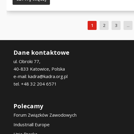
1
2
3
...
Dane kontaktowe
ul. Obroki 77,
40-833 Katowice, Polska
e-mail: kadra@kadra.org.pl
tel. +48 32 204 6571
Polecamy
Forum Związków Zawodowych
Industriall Europe
Unia Bracka