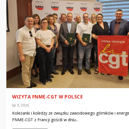
WIZYTA FNME-CGT W POLSCE
lip 9, 2026
Koleżanki i koledzy ze związku zawodowego górników i energ
FNME-CGT z Francji gościli w dniu...