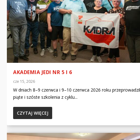
AKADEMIA JEDI NR 5 I 6
cze 15, 2026
W dniach 8–9 czerwca i 9–10 czerwca 2026 roku przeprowadzi
piąte i szóste szkolenia z cyklu...
CZYTAJ WIĘCEJ