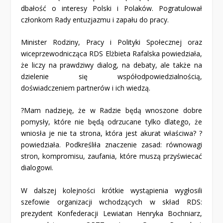
dbałość o interesy Polski i Polaków. Pogratulował
członkom Rady entuzjazmu i zapału do pracy.
Minister Rodziny, Pracy i Polityki Społecznej oraz
wiceprzewodnicząca RDS Elżbieta Rafalska powiedziała,
że liczy na prawdziwy dialog, na debaty, ale także na
dzielenie się współodpowiedzialnością,
doświadczeniem partnerów i ich wiedzą.
?Mam nadzieję, że w Radzie będą wnoszone dobre
pomysły, które nie będą odrzucane tylko dlatego, że
wniosła je nie ta strona, która jest akurat właściwa? ?
powiedziała. Podkreśliła znaczenie zasad: równowagi
stron, kompromisu, zaufania, które muszą przyświecać
dialogowi.
W dalszej kolejności krótkie wystąpienia wygłosili
szefowie organizacji wchodzących w skład RDS:
prezydent Konfederacji Lewiatan Henryka Bochniarz,