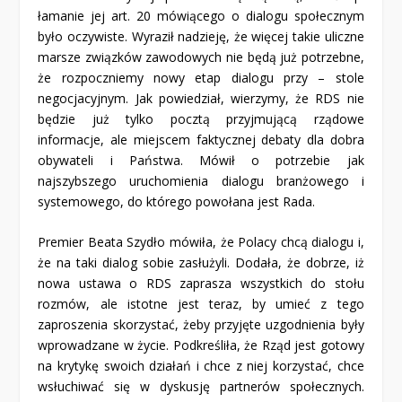
łamanie jej art. 20 mówiącego o dialogu społecznym
było oczywiste. Wyraził nadzieję, że więcej takie uliczne
marsze związków zawodowych nie będą już potrzebne,
że rozpoczniemy nowy etap dialogu przy – stole
negocjacyjnym. Jak powiedział, wierzymy, że RDS nie
będzie już tylko pocztą przyjmującą rządowe
informacje, ale miejscem faktycznej debaty dla dobra
obywateli i Państwa. Mówił o potrzebie jak
najszybszego uruchomienia dialogu branżowego i
systemowego, do którego powołana jest Rada.
Premier Beata Szydło mówiła, że Polacy chcą dialogu i,
że na taki dialog sobie zasłużyli. Dodała, że dobrze, iż
nowa ustawa o RDS zaprasza wszystkich do stołu
rozmów, ale istotne jest teraz, by umieć z tego
zaproszenia skorzystać, żeby przyjęte uzgodnienia były
wprowadzane w życie. Podkreśliła, że Rząd jest gotowy
na krytykę swoich działań i chce z niej korzystać, chce
wsłuchiwać się w dyskusję partnerów społecznych.