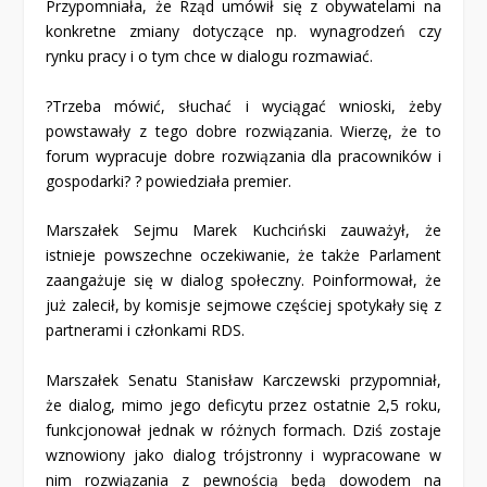
Przypomniała, że Rząd umówił się z obywatelami na
konkretne zmiany dotyczące np. wynagrodzeń czy
rynku pracy i o tym chce w dialogu rozmawiać.
?Trzeba mówić, słuchać i wyciągać wnioski, żeby
powstawały z tego dobre rozwiązania. Wierzę, że to
forum wypracuje dobre rozwiązania dla pracowników i
gospodarki? ? powiedziała premier.
Marszałek Sejmu Marek Kuchciński zauważył, że
istnieje powszechne oczekiwanie, że także Parlament
zaangażuje się w dialog społeczny. Poinformował, że
już zalecił, by komisje sejmowe częściej spotykały się z
partnerami i członkami RDS.
Marszałek Senatu Stanisław Karczewski przypomniał,
że dialog, mimo jego deficytu przez ostatnie 2,5 roku,
funkcjonował jednak w różnych formach. Dziś zostaje
wznowiony jako dialog trójstronny i wypracowane w
nim rozwiązania z pewnością będą dowodem na