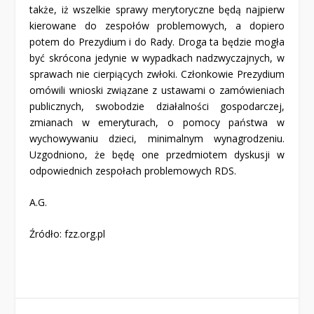
także, iż wszelkie sprawy merytoryczne będą najpierw
kierowane do zespołów problemowych, a dopiero
potem do Prezydium i do Rady. Droga ta będzie mogła
być skrócona jedynie w wypadkach nadzwyczajnych, w
sprawach nie cierpiących zwłoki. Członkowie Prezydium
omówili wnioski związane z ustawami o zamówieniach
publicznych, swobodzie działalności gospodarczej,
zmianach w emeryturach, o pomocy państwa w
wychowywaniu dzieci, minimalnym wynagrodzeniu.
Uzgodniono, że będę one przedmiotem dyskusji w
odpowiednich zespołach problemowych RDS.
A.G.
Źródło: fzz.org.pl