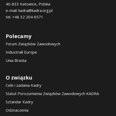
40-833 Katowice, Polska
e-mail: kadra@kadra.org.pl
tel. +48 32 204 6571
Polecamy
Forum Związków Zawodowych
Industriall Europe
Unia Bracka
O związku
Cele i zadania Kadry
Statut Porozumienia Związków Zawodowych KADRA
Sztandar Kadry
Odznaczenia