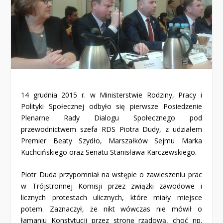
14 grudnia 2015 r. w Ministerstwie Rodziny, Pracy i
Polityki Społecznej odbyło się pierwsze Posiedzenie
Plenarne Rady Dialogu Społecznego pod
przewodnictwem szefa RDS Piotra Dudy, z udziałem
Premier Beaty Szydło, Marszałków Sejmu Marka
Kuchcińskiego oraz Senatu Stanisława Karczewskiego.
Piotr Duda przypomniał na wstępie o zawieszeniu prac
w Trójstronnej Komisji przez związki zawodowe i
licznych protestach ulicznych, które miały miejsce
potem. Zaznaczył, że nikt wówczas nie mówił o
łamaniu Konstytucji przez stronę rządową, choć np.