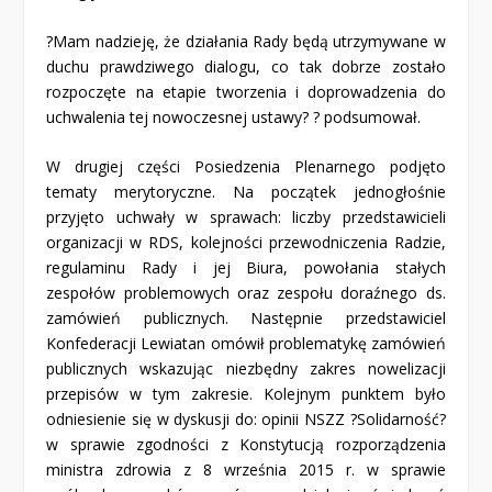
?Mam nadzieję, że działania Rady będą utrzymywane w
duchu prawdziwego dialogu, co tak dobrze zostało
rozpoczęte na etapie tworzenia i doprowadzenia do
uchwalenia tej nowoczesnej ustawy? ? podsumował.
W drugiej części Posiedzenia Plenarnego podjęto
tematy merytoryczne. Na początek jednogłośnie
przyjęto uchwały w sprawach: liczby przedstawicieli
organizacji w RDS, kolejności przewodniczenia Radzie,
regulaminu Rady i jej Biura, powołania stałych
zespołów problemowych oraz zespołu doraźnego ds.
zamówień publicznych. Następnie przedstawiciel
Konfederacji Lewiatan omówił problematykę zamówień
publicznych wskazując niezbędny zakres nowelizacji
przepisów w tym zakresie. Kolejnym punktem było
odniesienie się w dyskusji do: opinii NSZZ ?Solidarność?
w sprawie zgodności z Konstytucją rozporządzenia
ministra zdrowia z 8 września 2015 r. w sprawie