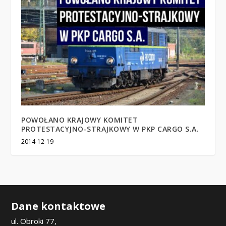
POWOŁANO KRAJOWY KOMITET
PROTESTACYJNO-STRAJKOWY W PKP CARGO S.A.
2014-12-19
Dane kontaktowe
ul. Obroki 77,