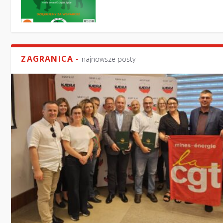
ZAGRANICA -
najnowsze posty