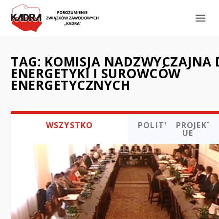
TAG:
KOMISJA NADZWYCZAJNA 
ENERGETYKI I SUROWCÓW
ENERGETYCZNYCH
WSZYSTKO
POLITYKA
PROJEKTY
UE