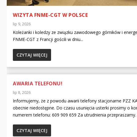
WIZYTA FNME-CGT W POLSCE
lip 9, 2026
Koleżanki i koledzy ze związku zawodowego górników i energ
FNME-CGT z Francji gościli w dniu...
CZYTAJ WIĘCEJ
AWARIA TELEFONU!
lip 8, 2026
Informujemy, że z powodu awarii telefony stacjonarne PZZ 
obecnie niedostępne. Do czasu usunięcia usterki prosimy o ko
numerem telefonu: 609 909 659 Za utrudnienia przepraszamy.
CZYTAJ WIĘCEJ