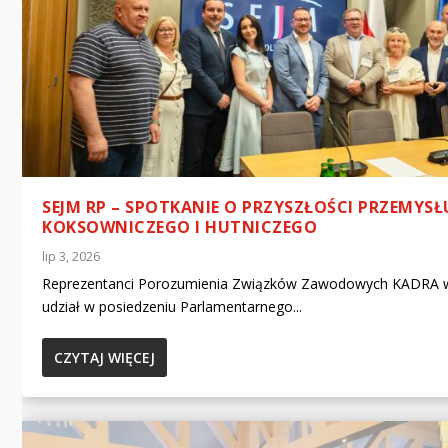
SEJM RP – SPOTKANIE O PRZYSZŁOŚCI PRZEMYSŁ
KOKSOWNICZEGO I HUTNICZEGO
lip 3, 2026
Reprezentanci Porozumienia Związków Zawodowych KADRA w
udział w posiedzeniu Parlamentarnego...
CZYTAJ WIĘCEJ