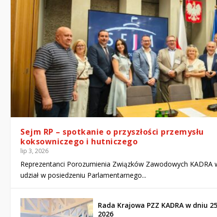
Sejm RP – spotkanie o przyszłości przemysłu
koksowniczego i hutniczego
lip 3, 2026
Reprezentanci Porozumienia Związków Zawodowych KADRA w
udział w posiedzeniu Parlamentarnego...
Rada Krajowa PZZ KADRA w dniu 2
2026