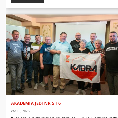
AKADEMIA JEDI NR 5 I 6
cze 15, 2026