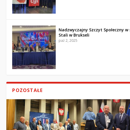
Nadzwyczajny Szczyt Społeczny w 
Stali w Brukseli
paź 2, 2025
POZOSTAŁE