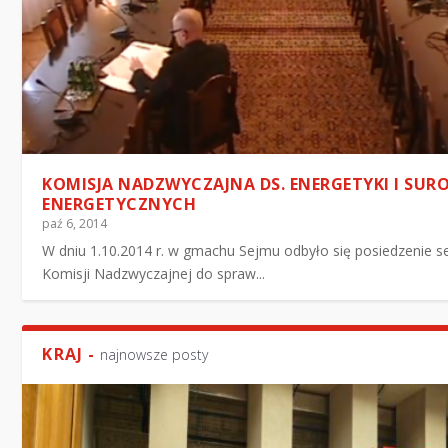
KOMISJA NADZWYCZAJNA DS. ENERGETYKI I SU
ENERGETYCZNYCH
paź 6, 2014
W dniu 1.10.2014 r. w gmachu Sejmu odbyło się posiedzenie 
Komisji Nadzwyczajnej do spraw...
KRAJ -
najnowsze posty