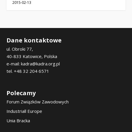
2015-02-13
Dane kontaktowe
ul. Obroki 77,
40-833 Katowice, Polska
e-mail: kadra@kadra.org.pl
tel. +48 32 204 6571
Polecamy
Forum Związków Zawodowych
Industriall Europe
Unia Bracka